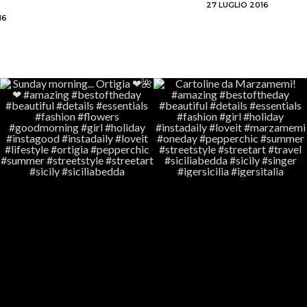
27 LUGLIO 2016
16