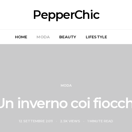
PepperChic
HOME
MODA
BEAUTY
LIFESTYLE
MODA
Un inverno coi fiocch
12 SETTEMBRE 2011
2.5K VIEWS
1 MINUTE READ