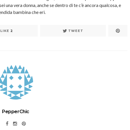
sei una vera donna, anche se dentro di te c’è ancora qualcosa, e
lendida bambina che eri.
LIKE
2
TWEET
PepperChic