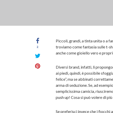
Piccoli, grandi, a tinta unita o a f
troviamo come fantasia sulle t-s
2
anche come gioiello vero e propri
Diversi brand, infatti, li propongo
ai piedi, quindi, è possibile sfog
felice”, ma se abbinati correttame
arma di seduzione. Se, ad esempio
semplicissima camicia, riusciremo
push up! Cosa si può volere di più
Se preferisci invece che i fiocchi