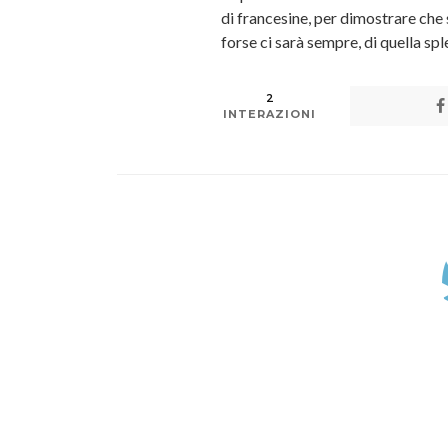
di francesine, per dimostrare che 
forse ci sarà sempre, di quella sp
2
INTERAZIONI