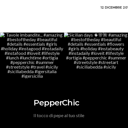
12 DICEMBRE 20
PepperChic
Il tocco di pepe al tuo stile