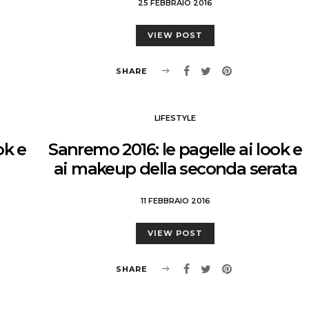
25 FEBBRAIO 2016
VIEW POST
SHARE
LIFESTYLE
ok e
Sanremo 2016: le pagelle ai look e
ai makeup della seconda serata
11 FEBBRAIO 2016
VIEW POST
SHARE