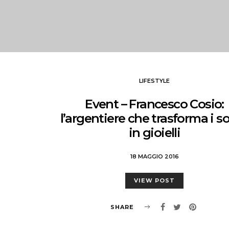
LIFESTYLE
Event – Francesco Cosio:
l’argentiere che trasforma i s
in gioielli
18 MAGGIO 2016
VIEW POST
SHARE