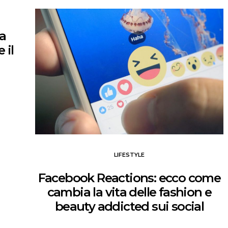
 a
 il
LIFESTYLE
Facebook Reactions: ecco come
cambia la vita delle fashion e
beauty addicted sui social