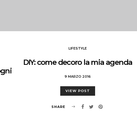
LIFESTYLE
DIY: come decoro la mia agenda
ogni
9 MARZO 2016
VIEW POST
SHARE