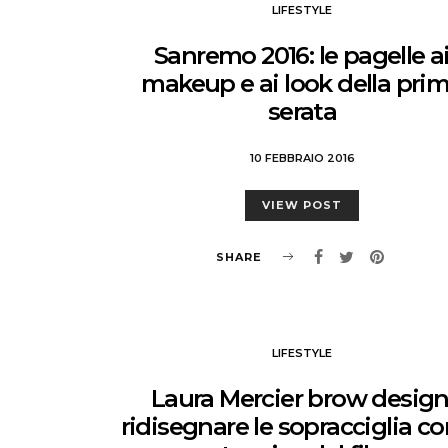
LIFESTYLE
Sanremo 2016: le pagelle a
makeup e ai look della pri
serata
10 FEBBRAIO 2016
VIEW POST
SHARE
LIFESTYLE
Laura Mercier brow design
ridisegnare le sopracciglia co