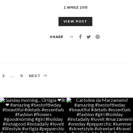
2 APRILE 2015
VIEW POST
SHARE
Navigazione
3
…
9
NEXT
articoli