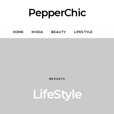
PepperChic
HOME
MODA
BEAUTY
LIFESTYLE
89 POSTS
LifeStyle