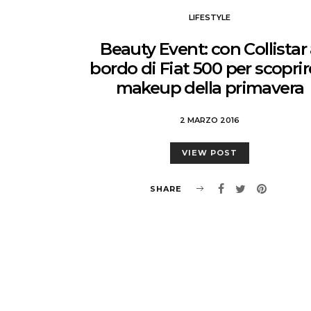
LIFESTYLE
Beauty Event: con Collistar
bordo di Fiat 500 per scoprire
makeup della primavera
2 MARZO 2016
VIEW POST
SHARE