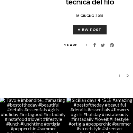
tecnica del filo
18 GIUGNO 2015
VIEW POST
SHARE
1
2