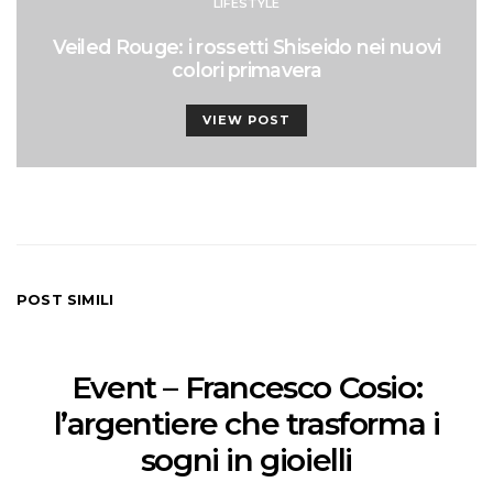
LIFESTYLE
Veiled Rouge: i rossetti Shiseido nei nuovi
colori primavera
VIEW POST
POST SIMILI
Event – Francesco Cosio:
l’argentiere che trasforma i
sogni in gioielli