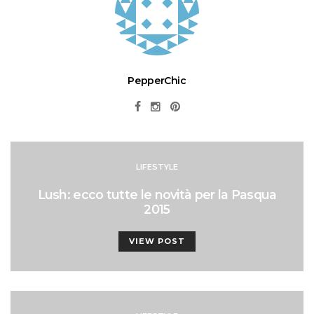
PepperChic
LIFESTYLE
Lush: ecco tutte le novità per la Pasqua
2015
VIEW POST