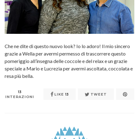
Che ne dite di questo nuovo look? Io lo adoro! Il mio sincero
grazie a Wella per avermi permesso di trascorrere questo
pomeriggio all’insegna delle coccole e del relax e un grazie
speciale a Mario e Lucrezia per avermi ascoltata, coccolata e
resa più bella.
13
LIKE
13
TWEET
INTERAZIONI