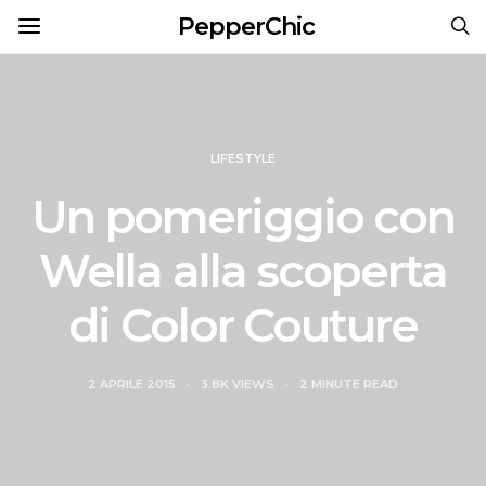
PepperChic
LIFESTYLE
Un pomeriggio con
Wella alla scoperta
di Color Couture
2 APRILE 2015
3.8K VIEWS
2 MINUTE READ