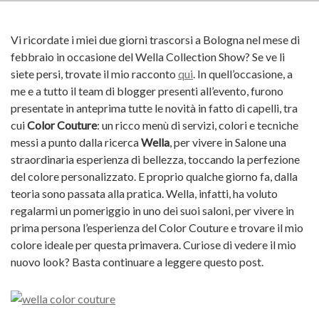
Vi ricordate i miei due giorni trascorsi a Bologna nel mese di
febbraio in occasione del Wella Collection Show? Se ve li
siete persi, trovate il mio racconto
qui
. In quell’occasione, a
me e a tutto il team di blogger presenti all’evento, furono
presentate in anteprima tutte le novità in fatto di capelli, tra
cui
Color Couture
: un ricco menù di servizi, colori e tecniche
messi a punto dalla ricerca
Wella
, per vivere in Salone una
straordinaria esperienza di bellezza, toccando la perfezione
del colore personalizzato. E proprio qualche giorno fa, dalla
teoria sono passata alla pratica. Wella, infatti, ha voluto
regalarmi un pomeriggio in uno dei suoi saloni, per vivere in
prima persona l’esperienza del Color Couture e trovare il mio
colore ideale per questa primavera. Curiose di vedere il mio
nuovo look? Basta continuare a leggere questo post.