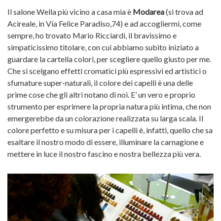
Il salone Wella più vicino a casa mia è
Modarea
(si trova ad
Acireale, in Via Felice Paradiso,74) e ad accogliermi, come
sempre, ho trovato Mario Ricciardi, il bravissimo e
simpaticissimo titolare, con cui abbiamo subito iniziato a
guardare la cartella colori, per scegliere quello giusto per me.
Che si scelgano effetti cromatici più espressivi ed artistici o
sfumature super-naturali, il colore dei capelli è una delle
prime cose che gli altri notano di noi. E’ un vero e proprio
strumento per esprimere la propria natura più intima, che non
emergerebbe da un colorazione realizzata su larga scala. Il
colore perfetto e su misura per i capelli è, infatti, quello che sa
esaltare il nostro modo di essere, illuminare la carnagione e
mettere in luce il nostro fascino e nostra bellezza più vera.