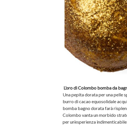
L’oro di Colombo bomba da bag
Una pepita dorata per una pelle s
burro di cacao equosolidale acqu
bomba bagno dorata farà risplender
Colombo vanta un morbido strato
per un’esperienza indimenticabile