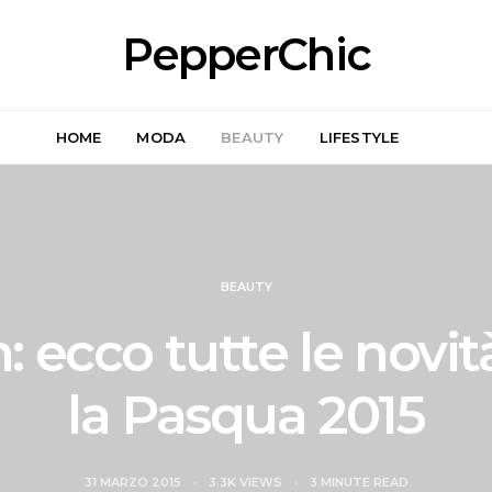
PepperChic
HOME
MODA
BEAUTY
LIFESTYLE
BEAUTY
: ecco tutte le novit
la Pasqua 2015
31 MARZO 2015
3.3K VIEWS
3 MINUTE READ