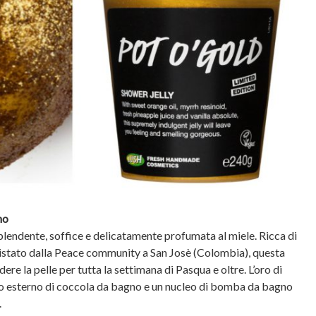
no
plendente, soffice e delicatamente profumata al miele. Ricca di
istato dalla Peace community a San Josè (Colombia), questa
e la pelle per tutta la settimana di Pasqua e oltre. L’oro di
 esterno di coccola da bagno e un nucleo di bomba da bagno
.