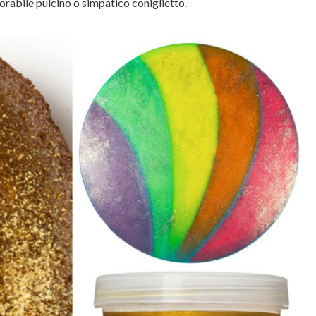
orabile pulcino o simpatico coniglietto.