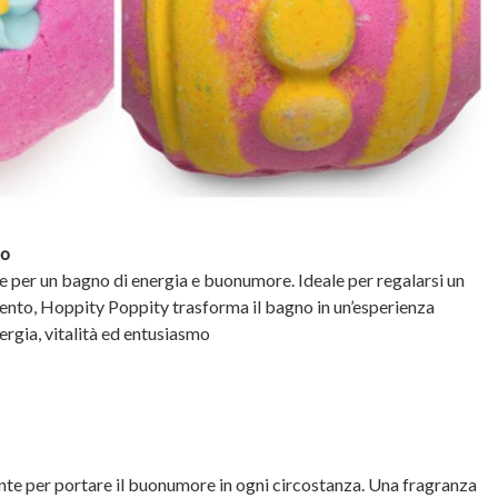
no
e per un bagno di energia e buonumore. Ideale per regalarsi un
ento, Hoppity Poppity trasforma il bagno in un’esperienza
nergia, vitalità ed entusiasmo
nte per portare il buonumore in ogni circostanza. Una fragranza