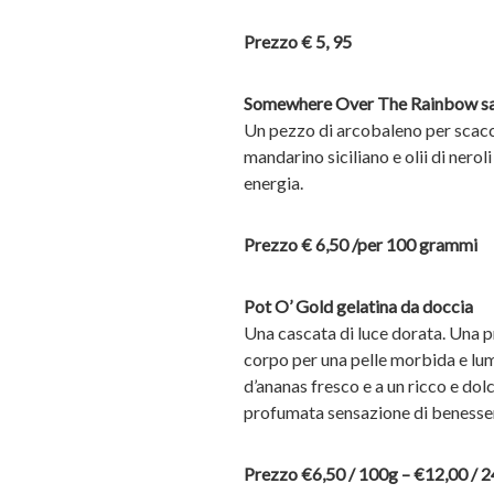
Prezzo € 5, 95
Somewhere Over The Rainbow s
Un pezzo di arcobaleno per scaccia
mandarino siciliano e olii di nerol
energia.
Prezzo € 6,50 /per 100 grammi
Pot O’ Gold gelatina da doccia
Una cascata di luce dorata. Una p
corpo per una pelle morbida e lumi
d’ananas fresco e a un ricco e dol
profumata sensazione di benesse
Prezzo €6,50 / 100g – €12,00 / 