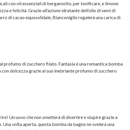
picali con oli essenziali di bergamotto, per tonificare, e limone
zza e felicità. Grazie all’azione idratante dell’olio di semi di
urro di cacao equosolidale, Bianconiglio regalerà una carica di
l profumo di zucchero filato. Fantasia è una romantica bomba
 con dolcezza grazie al suo inebriante profumo di zucchero
ire! Un uovo che non smetterà di divertire e stupire grazie a
no. Una volta aperta, questa bomba da bagno ne svelerà una