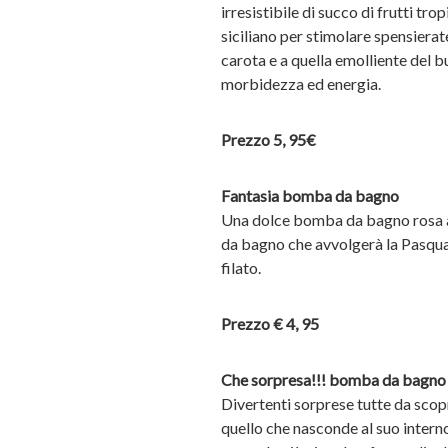
irresistibile di succo di frutti tro
siciliano per stimolare spensierate
carota e a quella emolliente del b
morbidezza ed energia.
Prezzo 5, 95€
Fantasia bomba da bagno
Una dolce bomba da bagno rosa a
da bagno che avvolgerà la Pasqua
filato.
Prezzo € 4, 95
Che sorpresa!!! bomba da bagno
Divertenti sorprese tutte da scopr
quello che nasconde al suo inter