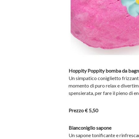
Hoppity Poppity bomba da bag
Un simpatico coniglietto frizzant
momento di puro relax e divertim
spensierata, per fare il pieno di e
Prezzo € 5,50
Bianconiglio sapone
Un sapone tonificante e rinfresca