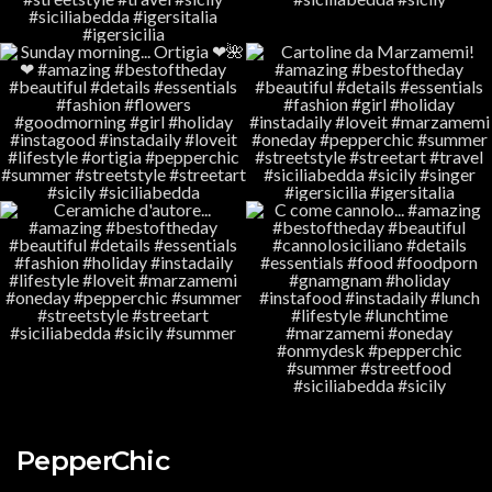
PepperChic