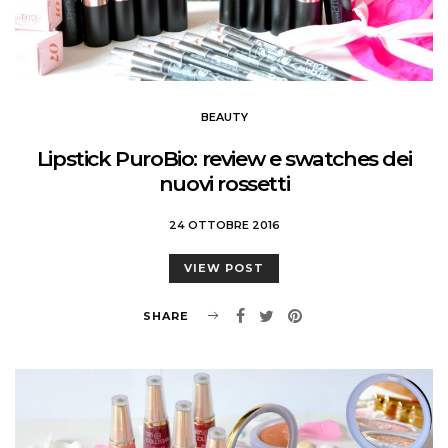
BEAUTY
Lipstick PuroBio: review e swatches dei
nuovi rossetti
24 OTTOBRE 2016
VIEW POST
SHARE