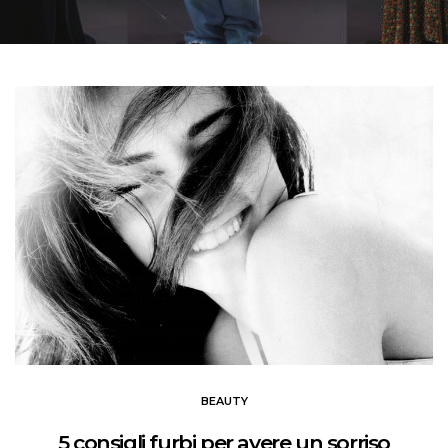
BEAUTY
5 consigli furbi per avere un sorriso