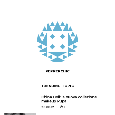
articoli
PEPPERCHIC
TRENDING TOPIC
1
China Doll: la nuova collezione
makeup Pupa
20.08.12
1