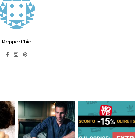
PepperChic