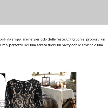
look da sfoggiare nel periodo delle feste. Oggi vorrei proporvi un
primo, perfetto per una serata fuori, un party con le amiche o una