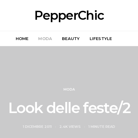
PepperChic
HOME
MODA
BEAUTY
LIFESTYLE
MODA
Look delle feste/2
1 DICEMBRE 2011
2.4K VIEWS
1 MINUTE READ