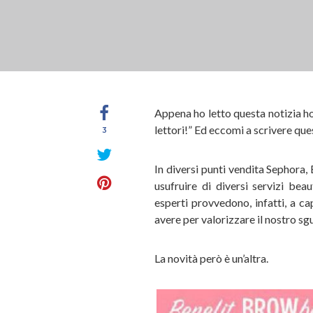
Appena ho letto questa notizia ho 
lettori!” Ed eccomi a scrivere que
3
In diversi punti vendita Sephora, 
usufruire di diversi servizi bea
esperti provvedono, infatti, a c
avere per valorizzare il nostro sg
La novità però è un’altra.