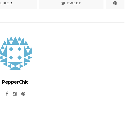
LIKE
3
TWEET
PepperChic