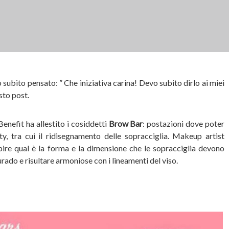
subito pensato: ” Che iniziativa carina! Devo subito dirlo ai miei
sto post.
Benefit ha allestito i cosiddetti
Brow Bar
: postazioni dove poter
uty, tra cui il ridisegnamento delle sopracciglia. Makeup artist
apire qual è la forma e la dimensione che le sopracciglia devono
urado e risultare armoniose con i lineamenti del viso.