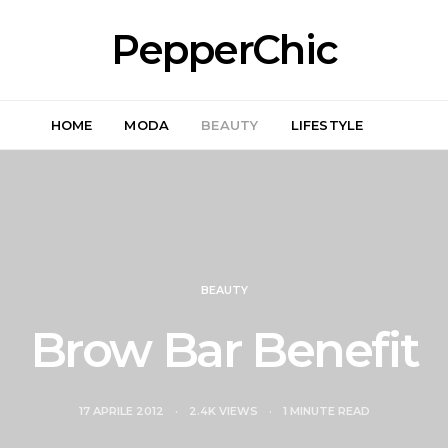
PepperChic
HOME
MODA
BEAUTY
LIFESTYLE
BEAUTY
Brow Bar Benefit
17 APRILE 2012
2.4K VIEWS
1 MINUTE READ