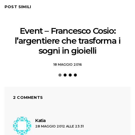
POST SIMILI
Event – Francesco Cosio:
l’argentiere che trasforma i
sogni in gioielli
18 MAGGIO 2016
2 COMMENTS
ha
Katia
28 MAGGIO 2012 ALLE 23:31
detto: