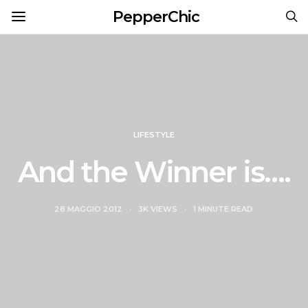
PepperChic
LIFESTYLE
And the Winner is….
28 MAGGIO 2012
3K VIEWS
1 MINUTE READ