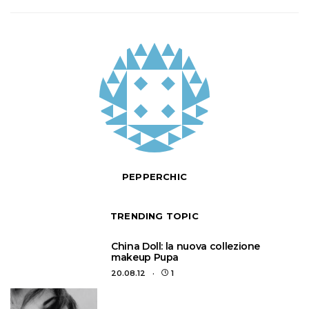
PEPPERCHIC
TRENDING TOPIC
1
China Doll: la nuova collezione
makeup Pupa
20.08.12
1