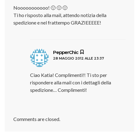
Nooooooooooo! 🙂 🙂 🙂
Ti ho risposto alla mail, attendo notizia della
spedizione e nel frattempo GRAZIEEEEE!
ha
PepperChic
28 MAGGIO 2012 ALLE 23:37
detto:
Ciao Katia! Complimenti!! Ti sto per
rispondere alla mail con i dettagli della
spedizione… Complimenti!
Comments are closed.