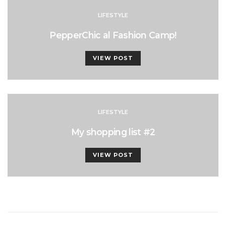
LIFESTYLE
PepperChic al Fashion Camp!
VIEW POST
LIFESTYLE
My shopping list #2
VIEW POST