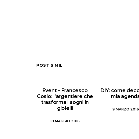
POST SIMILI
Event – Francesco
DIY: come deco
Cosio: l’argentiere che
mia agend
trasforma i sogni in
gioielli
9 MARZO 2016
18 MAGGIO 2016