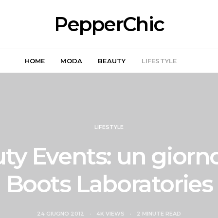
PepperChic
HOME
MODA
BEAUTY
LIFESTYLE
LIFESTYLE
ty Events: un giorn
Boots Laboratories
24 GIUGNO 2012
4K VIEWS
2 MINUTE READ