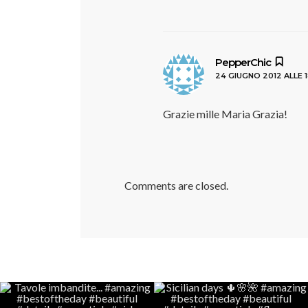
ha
PepperChic
24 GIUGNO 2012 ALLE 1
detto
Grazie mille Maria Grazia!
Comments are closed.