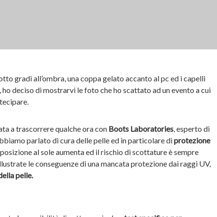
tto gradi all’ombra, una coppa gelato accanto al pc ed i capelli
, ho deciso di mostrarvi le foto che ho scattato ad un evento a cui
rtecipare.
iata a trascorrere qualche ora con
Boots Laboratories
, esperto di
bbiamo parlato di cura delle pelle ed in particolare di
protezione
esposizione al sole aumenta ed il rischio di scottature è sempre
 illustrate le conseguenze di una mancata protezione dai raggi UV,
lla pelle.