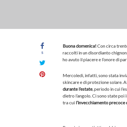
Buona domenica!
Con circa trento
raccolti in un disordianto chignon
5
ho avuto il piacere e l’onore di pa
Mercoledì, infatti, sono stata inv
skincare e di protezione solare. A
durante l’estate
, periodo in cui l’
dietro l’angolo. Ci sono state poi
tra cui
l’invecchiamento precoce de