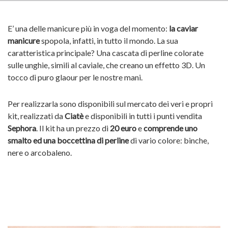
E’ una delle manicure più in voga del momento:
la caviar
manicure
spopola, infatti, in tutto il mondo. La sua
caratteristica principale? Una cascata di perline colorate
sulle unghie, simili al caviale, che creano un effetto 3D. Un
tocco di puro glaour per le nostre mani.
Per realizzarla sono disponibili sul mercato dei veri e propri
kit, realizzati da
Ciatè
e disponibili in tutti i punti vendita
Sephora
. Il kit ha un prezzo di
20 euro
e
comprende uno
smalto ed una boccettina di perline
di vario colore: binche,
nere o arcobaleno.