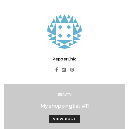
PepperChic
BEAUTY
My shopping list #11
VIEW POST