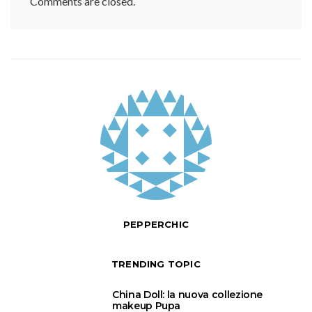
Comments are closed.
PEPPERCHIC
TRENDING TOPIC
1
China Doll: la nuova collezione
makeup Pupa