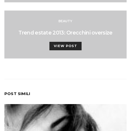
BEAUTY
Trend estate 2013: Orecchini oversize
VIEW POST
POST SIMILI