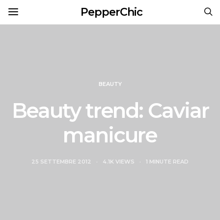
PepperChic
BEAUTY
Beauty trend: Caviar
manicure
25 SETTEMBRE 2012
4.1K VIEWS
1 MINUTE READ