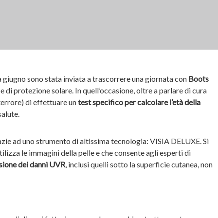
 giugno sono stata inviata a trascorrere una giornata con
Boots
 e di protezione solare. In quell’occasione, oltre a parlare di cura
 terrore) di effettuare un
test specifico per calcolare l’età della
salute.
azie ad uno strumento di altissima tecnologia: VISIA DELUXE. Si
ilizza le immagini della pelle e che consente agli esperti di
nsione dei danni UVR
, inclusi quelli sotto la superficie cutanea, non