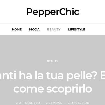
PepperChic
HOME
MODA
BEAUTY
LIFESTYLE
BEAUTY
nti ha la tua pelle? 
come scoprirlo
2 OTTOBRE 2012
2.8K VIEWS
2 MINUTE READ