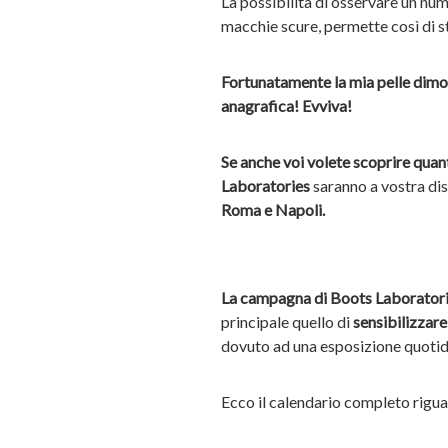
La possibilità di osservare un num
macchie scure, permette così di sta
Fortunatamente la mia pelle dimos
anagrafica! Evviva!
Se anche voi volete scoprire quant
Laboratories
saranno a vostra dis
Roma e Napoli.
La campagna di Boots Laboratori
principale quello di
sensibilizzare
dovuto ad una esposizione quotidi
Ecco il calendario completo rigua