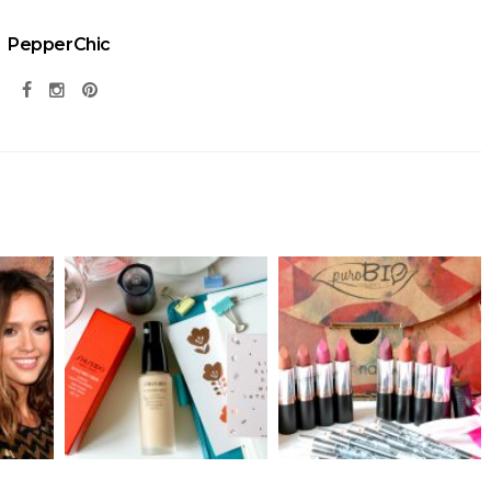
PepperChic