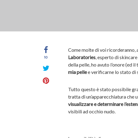
Come molte di voi ricorderanno, a
Laboratories
, esperto di skincare
10
della pelle, ho avuto l’onore (ed il
mia pelle
e verificarne lo stato di 
Tutto questo è stato possibile gr
tratta di un’apparecchiatura che ut
visualizzare e determinare l’este
visibili ad occhio nudo.