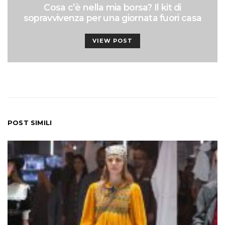
Cosa c’è nella mia borsa? Il kit di
sopravvivenza per una giornata fuori casa
VIEW POST
POST SIMILI