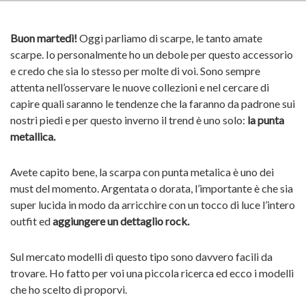
Buon martedì!
Oggi parliamo di scarpe, le tanto amate
scarpe. Io personalmente ho un debole per questo accessorio
e credo che sia lo stesso per molte di voi. Sono sempre
attenta nell’osservare le nuove collezioni e nel cercare di
capire quali saranno le tendenze che la faranno da padrone sui
nostri piedi e per questo inverno il trend è uno solo:
la punta
metallica.
Avete capito bene, la scarpa con punta metalica è uno dei
must del momento. Argentata o dorata, l’importante è che sia
super lucida in modo da arricchire con un tocco di luce l’intero
outfit ed
aggiungere un dettaglio rock.
Sul mercato modelli di questo tipo sono davvero facili da
trovare. Ho fatto per voi una piccola ricerca ed ecco i modelli
che ho scelto di proporvi.