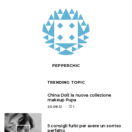
PEPPERCHIC
TRENDING TOPIC
1
China Doll: la nuova collezione
makeup Pupa
20.08.12
1
5 consigli furbi per avere un sorriso
perfetto
2