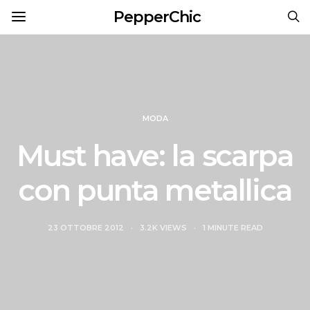
PepperChic
MODA
Must have: la scarpa
con punta metallica
23 OTTOBRE 2012
3.2K VIEWS
1 MINUTE READ