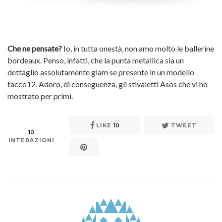
Che ne pensate?
Io, in tutta onestà, non amo molto le ballerine
bordeaux. Penso, infatti, che la punta metallica sia un
dettaglio assolutamente glam se presente in un modello
tacco12. Adoro, di conseguenza, gli stivaletti Asos che vi ho
mostrato per primi.
LIKE
10
TWEET
10
INTERAZIONI