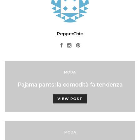
PepperChic
MODA
Pajama pants: la comodità fa tendenza
VIEW POST
MODA