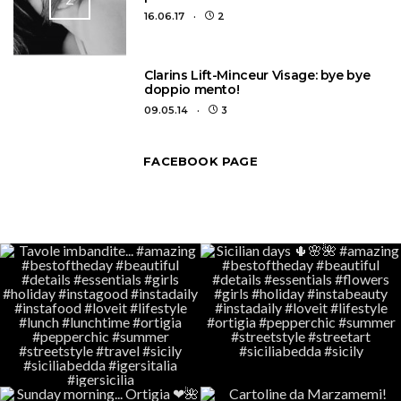
16.06.17
2
3
Clarins Lift-Minceur Visage: bye bye
doppio mento!
09.05.14
3
FACEBOOK PAGE