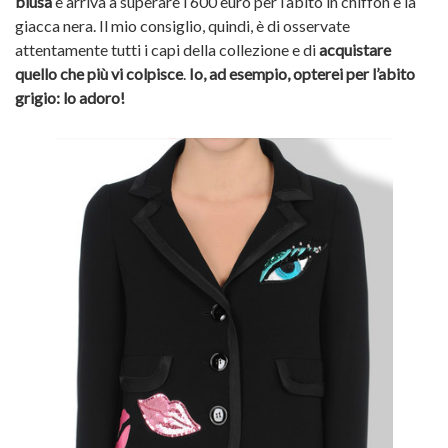
blusa
e arriva a superare i 600 euro per l’abito in chiffon e la
giacca nera. Il mio consiglio, quindi, è di osservate
attentamente tutti i capi della collezione e di
acquistare
quello che più vi colpisce
.
Io, ad esempio, opterei per l’abito
grigio: lo adoro!