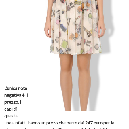
L’unica nota
negativa è il
prezzo.
I
capi di
questa
linea,infatti, hanno un prezo che parte dai
247 euro per la