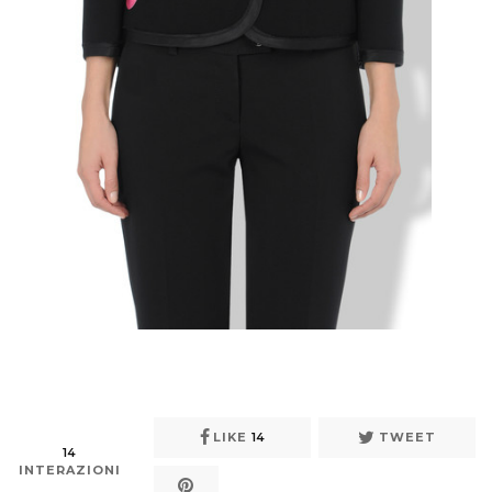
LIKE
14
TWEET
14
INTERAZIONI