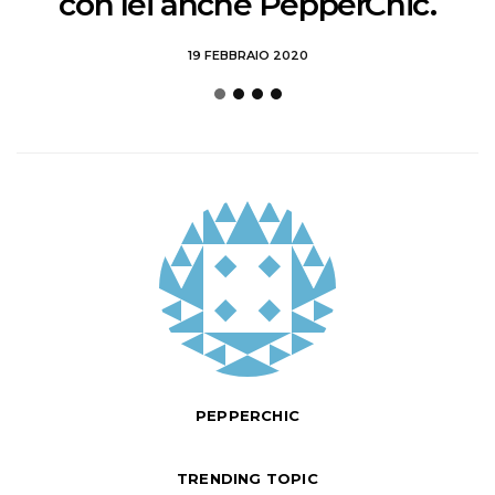
con lei anche PepperChic.
19 FEBBRAIO 2020
PEPPERCHIC
TRENDING TOPIC