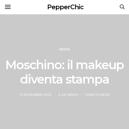
PepperChic
MODA
Moschino: il makeup
diventa stampa
13 NOVEMBRE 2012
2.2K VIEWS
1 MINUTE READ