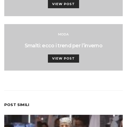
VIEW POST
MODA
Smalti: ecco i trend per l’inverno
VIEW POST
POST SIMILI