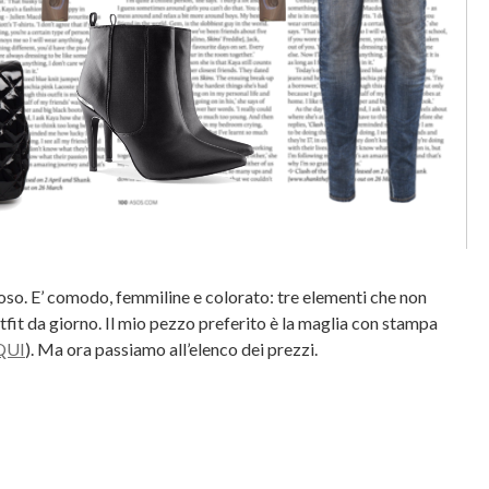
ioso. E’ comodo, femmiline e colorato: tre elementi che non
it da giorno. Il mio pezzo preferito è la maglia con stampa
QUI
). Ma ora passiamo all’elenco dei prezzi.