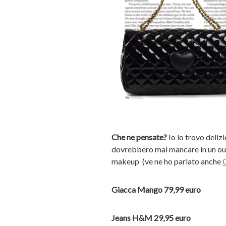
Che ne pensate?
Io lo trovo deliz
dovrebbero mai mancare in un outf
makeup (ve ne ho parlato anche
Giacca Mango 79,99 euro
Jeans H&M 29,95 euro