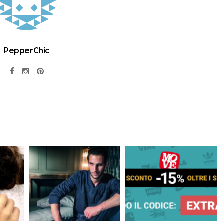
PepperChic