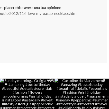
..mi piacerebbe avere una tua opinione
ot.it/2012/11/i-love-my-oasap-necklace.html