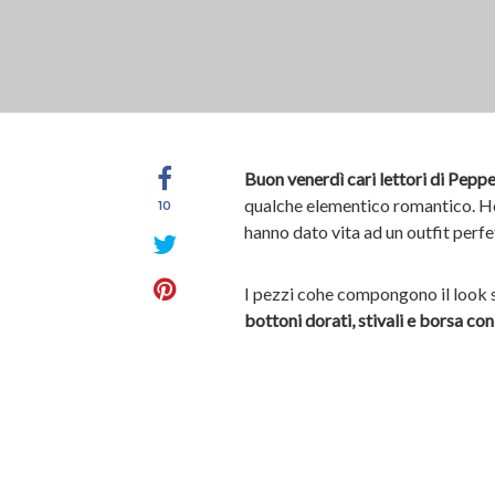
Buon venerdì cari lettori di Pepp
qualche elementico romantico. Ho 
10
hanno dato vita ad un outfit perfe
I pezzi cohe compongono il look
bottoni dorati, stivali e borsa con