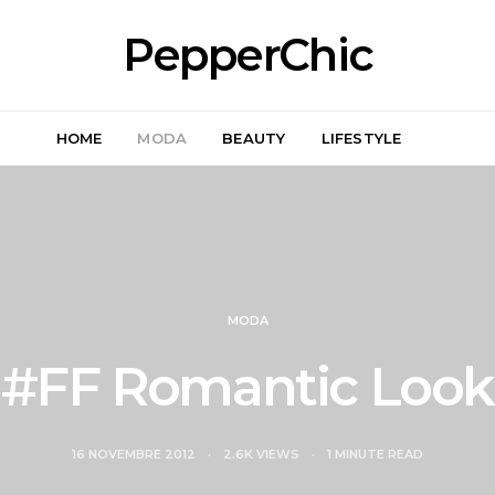
PepperChic
HOME
MODA
BEAUTY
LIFESTYLE
MODA
#FF Romantic Look
16 NOVEMBRE 2012
2.6K VIEWS
1 MINUTE READ