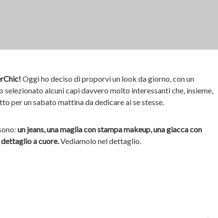
erChic!
Oggi ho deciso di proporvi un look da giorno, con un
selezionato alcuni capi davvero molto interessanti che, insieme,
tto per un sabato mattina da dedicare ai se stesse.
 sono:
un jeans, una maglia con stampa makeup, una giacca con
 dettaglio a cuore.
Vediamolo nel dettaglio.