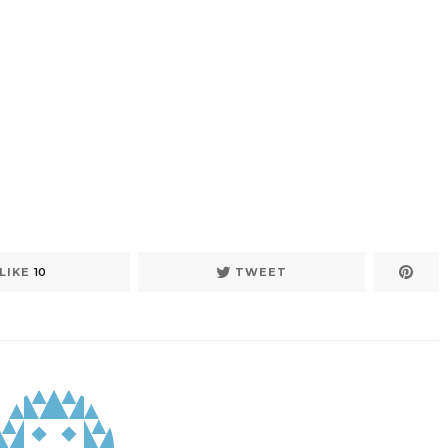
LIKE
10
TWEET