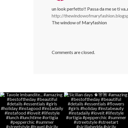
un look perfetto!! Passa da me se ti va
http://thewindowofmaryfashion.blogsp
The window of Maryfashion
Comments are closed.