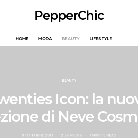
PepperChic
HOME
MODA
BEAUTY
LIFESTYLE
BEAUTY
wenties Icon: la nuo
ezione di Neve Cosm
9 OTTOBRE 2013
2.5K VIEWS
1 MINUTE READ