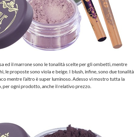
sa ed il marrone sono le tonalità scelte per gli ombetti, mentre
, le proposte sono viola e beige. I blush, infine, sono due tonalità
paco mentre l’altro è super luminoso. Adesso vi mostro tutta la
o, per ogni prodotto, anche il relativo prezzo.