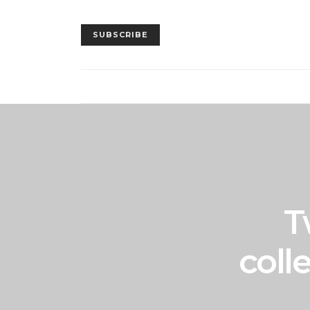
SUBSCRIBE
T
coll