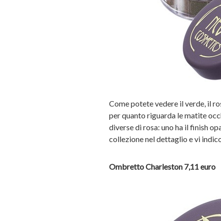
Come potete vedere il verde, il ro
per quanto riguarda le matite occhi
diverse di rosa: uno ha il finish o
collezione nel dettaglio e vi indic
Ombretto Charleston 7,11 euro