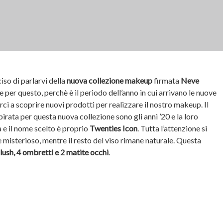
so di parlarvi della
nuova collezione makeup
firmata
Neve
e per questo, perchè è il periodo dell’anno in cui arrivano le nuove
rci a scoprire nuovi prodotti per realizzare il nostro makeup. Il
irata per questa nuova collezione sono gli anni ’20 e la loro
 e il nome scelto è proprio
Twenties Icon
. Tutta l’attenzione si
 misterioso, mentre il resto del viso rimane naturale. Questa
lush, 4 ombretti e 2 matite occhi
.