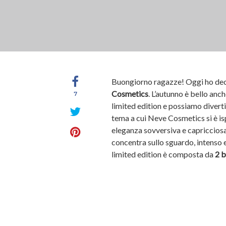
Buongiorno ragazze! Oggi ho deci
Cosmetics
. L’autunno è bello anch
7
limited edition e possiamo diverti
tema a cui Neve Cosmetics si è isp
eleganza sovversiva e capricciosa
concentra sullo sguardo, intenso e
limited edition è composta da
2 b