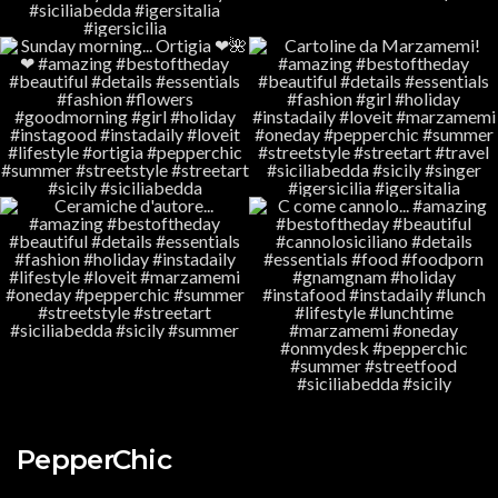
PepperChic