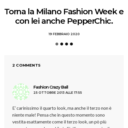
Torna la Milano Fashion Week e
con lei anche PepperChic.
19 FEBBRAIO 2020
2 COMMENTS
ha
Fashion Crazy Ball
25 OTTOBRE 2013 ALLE 17:55
detto:
E’ carinissimo il quarto look, ma anche il terzo non è
niente male! Pensa che in questo momento sono
vestita esattamente come il terzo look, un pò più