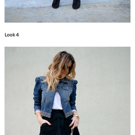
Look 4