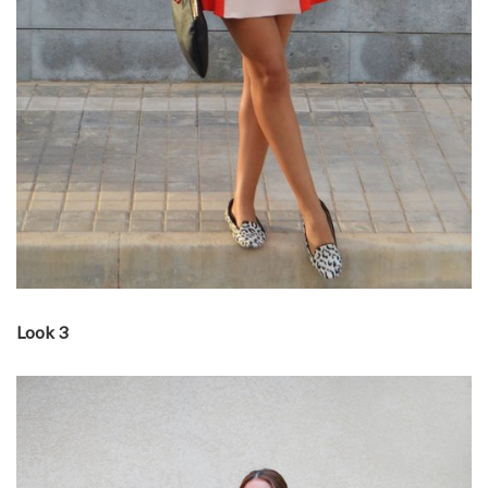
Look 3