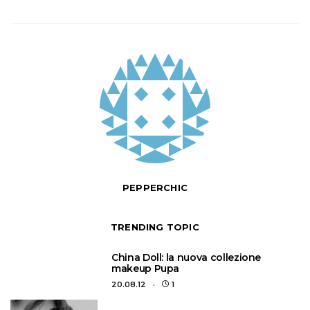
PEPPERCHIC
TRENDING TOPIC
1
China Doll: la nuova collezione
makeup Pupa
20.08.12
1