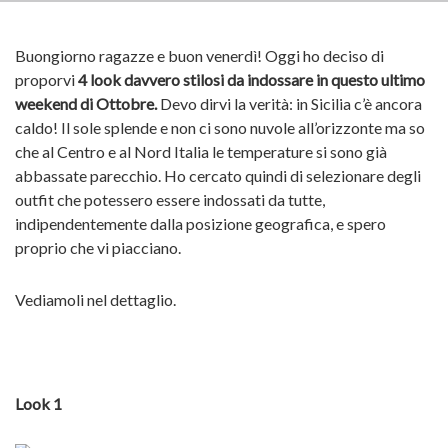
Buongiorno ragazze e buon venerdì! Oggi ho deciso di
proporvi
4 look davvero stilosi da indossare in questo ultimo
weekend di Ottobre.
Devo dirvi la verità: in Sicilia c’è ancora
caldo! Il sole splende e non ci sono nuvole all’orizzonte ma so
che al Centro e al Nord Italia le temperature si sono già
abbassate parecchio. Ho cercato quindi di selezionare degli
outfit che potessero essere indossati da tutte,
indipendentemente dalla posizione geografica, e spero
proprio che vi piacciano.
Vediamoli nel dettaglio.
Look 1