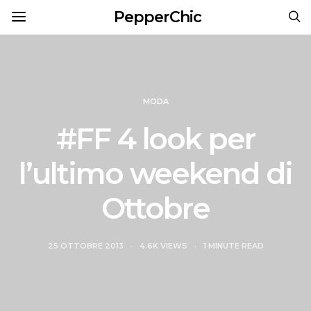
PepperChic
MODA
#FF 4 look per
l’ultimo weekend di
Ottobre
25 OTTOBRE 2013
4.6K VIEWS
1 MINUTE READ