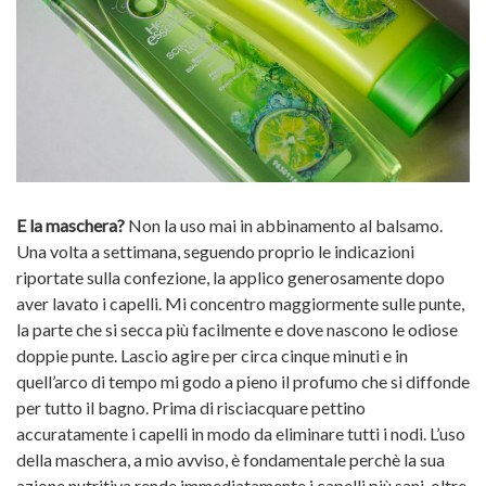
E la maschera?
Non la uso mai in abbinamento al balsamo.
Una volta a settimana, seguendo proprio le indicazioni
riportate sulla confezione, la applico generosamente dopo
aver lavato i capelli. Mi concentro maggiormente sulle punte,
la parte che si secca più facilmente e dove nascono le odiose
doppie punte. Lascio agire per circa cinque minuti e in
quell’arco di tempo mi godo a pieno il profumo che si diffonde
per tutto il bagno. Prima di risciacquare pettino
accuratamente i capelli in modo da eliminare tutti i nodi. L’uso
della maschera, a mio avviso, è fondamentale perchè la sua
azione nutritiva rende immediatamente i capelli più sani, oltre