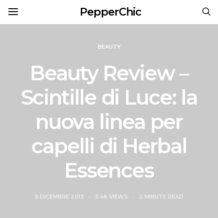
PepperChic
BEAUTY
Beauty Review –
Scintille di Luce: la
nuova linea per
capelli di Herbal
Essences
5 DICEMBRE 2013
3.4K VIEWS
2 MINUTE READ