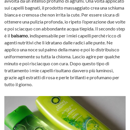
avvolta da un intenso profumo di agrumi. Una volta applicato
sui capelli bagnati, il prodotto massaggiato crea una schiuma
bianca e cremosa che non irrita la cute. Per essere sicura di
ottenere una pulizia profonda, io ripeto l’operazione due volte
e poi sciacquo con abbondante acqua tiepida. Il secondo step
è il
balsamo
, indispensabile per i miei capelli perchè ricco di
agenti nutritivi che li idratano dalle radici alle punte. Ne
applico una noce sul palmo della mano e poi lo distribuisco
uniformemente su tutta la chioma. Lascio agire per qualche
minuto e poi risciacquo con cura. Dopo questo tipo di
trattamento i mie capelli risultano davvero più luminosi,
grazie agli estratti di rosa e perle brillanti e profumano per
tutto il giorno.