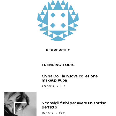
PEPPERCHIC
TRENDING TOPIC
1
China Doll: la nuova collezione
makeup Pupa
20.08.12
1
5 consigli furbi per avere un sorriso
perfetto
2
16.06.17
2