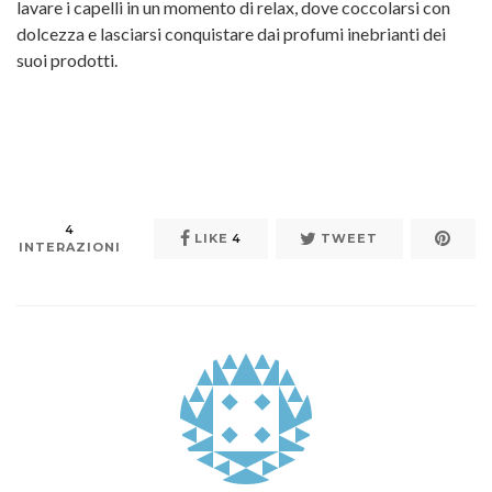
lavare i capelli in un momento di relax, dove coccolarsi con
dolcezza e lasciarsi conquistare dai profumi inebrianti dei
suoi prodotti.
4
LIKE
4
TWEET
INTERAZIONI