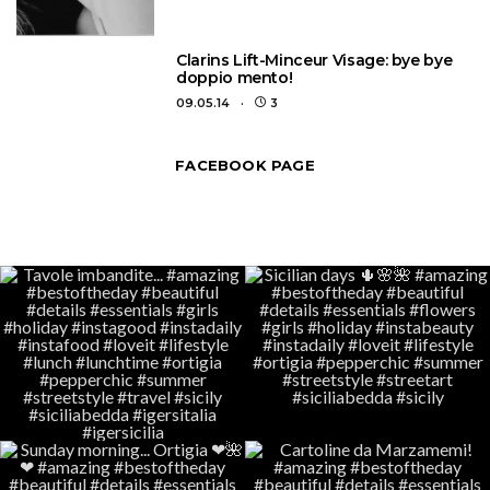
3
Clarins Lift-Minceur Visage: bye bye
doppio mento!
09.05.14
3
FACEBOOK PAGE