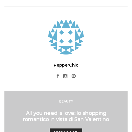
PepperChic
BEAUTY
All you need is love: lo shopping
romantico in vista di San Valentino