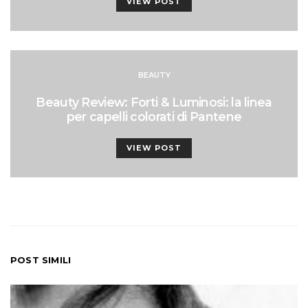
VIEW POST
BEAUTY
Beauty Review: Forti & Luminosi: la linea
per capelli colorati di Pantene
VIEW POST
POST SIMILI