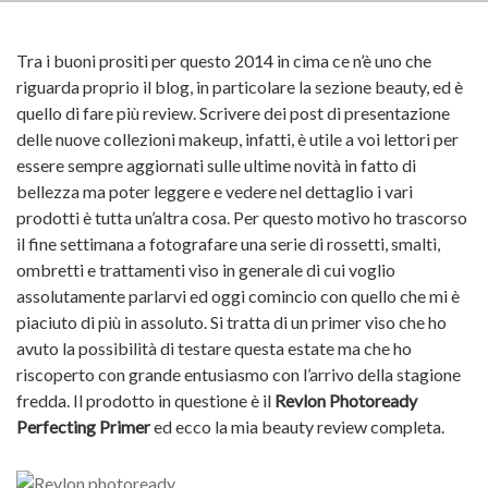
Tra i buoni prositi per questo 2014 in cima ce n’è uno che
riguarda proprio il blog, in particolare la sezione beauty, ed è
quello di fare più review. Scrivere dei post di presentazione
delle nuove collezioni makeup, infatti, è utile a voi lettori per
essere sempre aggiornati sulle ultime novità in fatto di
bellezza ma poter leggere e vedere nel dettaglio i vari
prodotti è tutta un’altra cosa. Per questo motivo ho trascorso
il fine settimana a fotografare una serie di rossetti, smalti,
ombretti e trattamenti viso in generale di cui voglio
assolutamente parlarvi ed oggi comincio con quello che mi è
piaciuto di più in assoluto. Si tratta di un primer viso che ho
avuto la possibilità di testare questa estate ma che ho
riscoperto con grande entusiasmo con l’arrivo della stagione
fredda. Il prodotto in questione è il
Revlon Photoready
Perfecting Primer
ed ecco la mia beauty review completa.