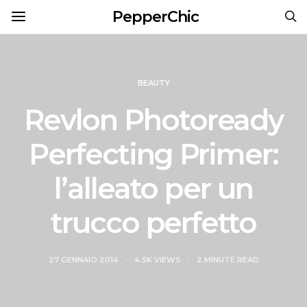
PepperChic
BEAUTY
Revlon Photoready
Perfecting Primer:
l’alleato per un
trucco perfetto
27 GENNAIO 2014
4.5K VIEWS
2 MINUTE READ