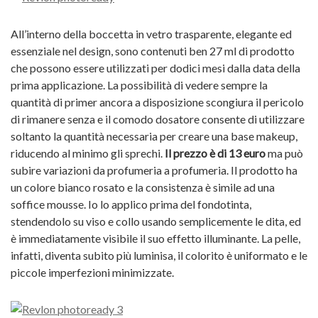
All’interno della boccetta in vetro trasparente, elegante ed
essenziale nel design, sono contenuti ben 27 ml di prodotto
che possono essere utilizzati per dodici mesi dalla data della
prima applicazione. La possibilità di vedere sempre la
quantità di primer ancora a disposizione scongiura il pericolo
di rimanere senza e il comodo dosatore consente di utilizzare
soltanto la quantità necessaria per creare una base makeup,
riducendo al minimo gli sprechi.
Il prezzo è di 13 euro
ma può
subire variazioni da profumeria a profumeria. Il prodotto ha
un colore bianco rosato e la consistenza è simile ad una
soffice mousse. Io lo applico prima del fondotinta,
stendendolo su viso e collo usando semplicemente le dita, ed
è immediatamente visibile il suo effetto illuminante. La pelle,
infatti, diventa subito più luminisa, il colorito è uniformato e le
piccole imperfezioni minimizzate.