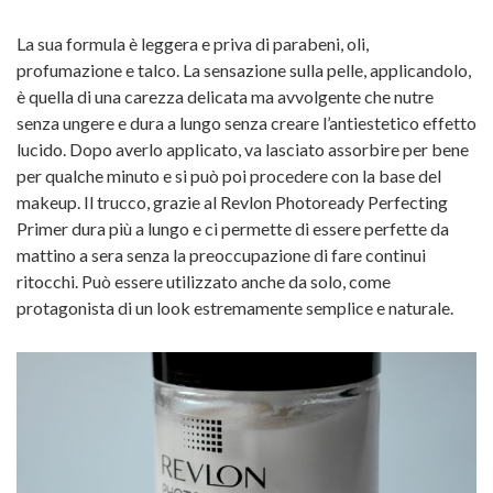
La sua formula è leggera e priva di parabeni, oli,
profumazione e talco. La sensazione sulla pelle, applicandolo,
è quella di una carezza delicata ma avvolgente che nutre
senza ungere e dura a lungo senza creare l’antiestetico effetto
lucido. Dopo averlo applicato, va lasciato assorbire per bene
per qualche minuto e si può poi procedere con la base del
makeup. Il trucco, grazie al Revlon Photoready Perfecting
Primer dura più a lungo e ci permette di essere perfette da
mattino a sera senza la preoccupazione di fare continui
ritocchi. Può essere utilizzato anche da solo, come
protagonista di un look estremamente semplice e naturale.