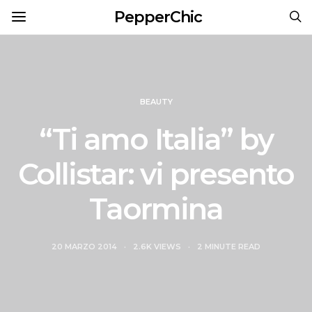
PepperChic
BEAUTY
“Ti amo Italia” by
Collistar: vi presento
Taormina
20 MARZO 2014
2.6K VIEWS
2 MINUTE READ