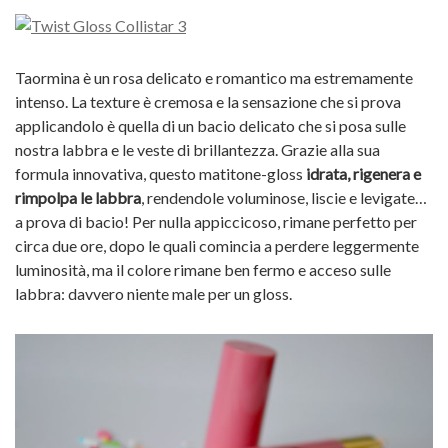
Taormina è un rosa delicato e romantico ma estremamente
intenso. La texture è cremosa e la sensazione che si prova
applicandolo è quella di un bacio delicato che si posa sulle
nostra labbra e le veste di brillantezza. Grazie alla sua
formula innovativa, questo matitone-gloss
idrata, rigenera e
rimpolpa le labbra
, rendendole voluminose, liscie e levigate…
a prova di bacio! Per nulla appiccicoso, rimane perfetto per
circa due ore, dopo le quali comincia a perdere leggermente
luminosità, ma il colore rimane ben fermo e acceso sulle
labbra: davvero niente male per un gloss.