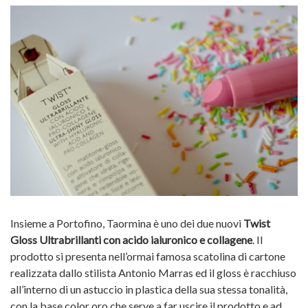
Insieme a Portofino, Taormina è uno dei due nuovi
Twist
Gloss Ultrabrillanti con acido ialuronico e collagene
. Il
prodotto si presenta nell’ormai famosa scatolina di cartone
realizzata dallo stilista Antonio Marras ed il gloss è racchiuso
all’interno di un astuccio in plastica della sua stessa tonalità,
con la base color oro che serve a far uscire il prodotto e ad