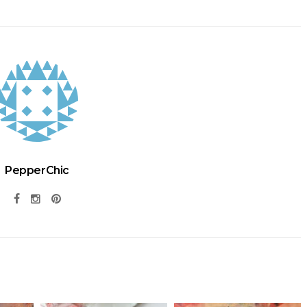
PepperChic