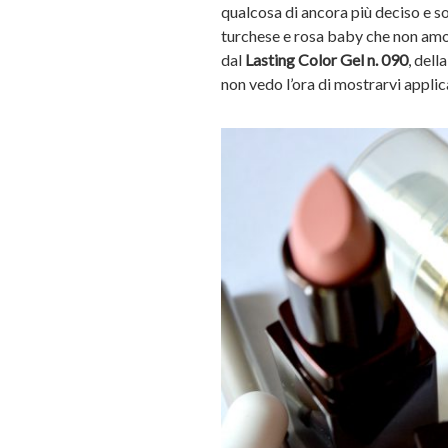
qualcosa di ancora più deciso e sof
turchese e rosa baby che non amo 
dal
Lasting Color Gel n. 090
, dell
non vedo l’ora di mostrarvi applic