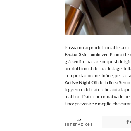
Passiamo ai prodotti in attesa di 
Factor Skin Luminizer
. Promette d
già sentito parlare nei post del g
prodotti must del backstage dell
comporta con me. Infine, per la ca
Active Night Oil
della linea Serum
leggero e delicato, che aiuta la pe
mattino. Dato che ormai vado per i
tipo: prevenire è meglio che curar
22
INTERAZIONI