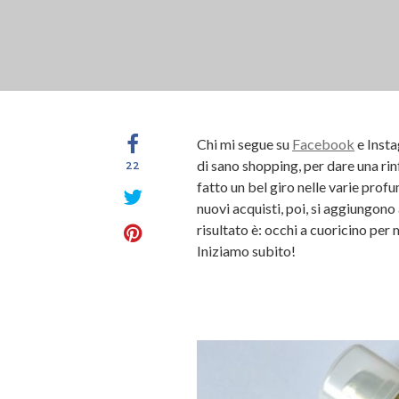
Chi mi segue su
Facebook
e Insta
di sano shopping, per dare una ri
22
fatto un bel giro nelle varie profu
nuovi acquisti, poi, si aggiungono
risultato è: occhi a cuoricino per 
Iniziamo subito!