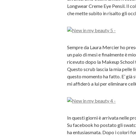
Longwear Creme Eye Pensil. Il colo
che mette subito in risalto gli occ
Sempre da Laura Mercier ho pres
un paio di mesi e finalmente è mi
ricevuto dopo la Makeup School t
Questo scrub lascia la mia pelle 
questo momento ha fatto. E’ già s
mi affiderò a lui per eliminare cel
In questi giorni è arrivata nelle 
Su facebook ho postato gli swatche
ha entusiasmata. Dopo i colori for