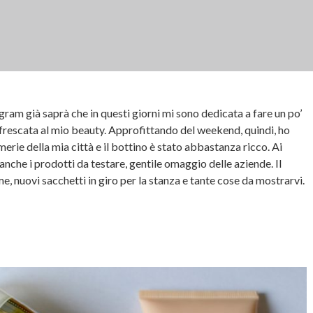
gram già saprà che in questi giorni mi sono dedicata a fare un po’
nfrescata al mio beauty. Approfittando del weekend, quindi, ho
merie della mia città e il bottino è stato abbastanza ricco. Ai
 anche i prodotti da testare, gentile omaggio delle aziende. Il
me, nuovi sacchetti in giro per la stanza e tante cose da mostrarvi.