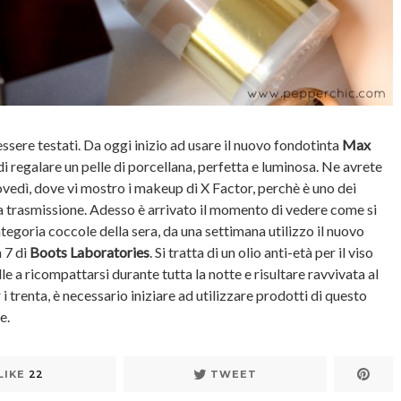
essere testati. Da oggi inizio ad usare il nuovo fondotinta
Max
i regalare un pelle di porcellana, perfetta e luminosa. Ne avrete
iovedì, dove vi mostro i makeup di X Factor, perchè è uno dei
a trasmissione. Adesso è arrivato il momento di vedere come si
tegoria coccole della sera, da una settimana utilizzo il nuovo
 7 di
Boots Laboratories
. Si tratta di un olio anti-età per il viso
lle a ricompattarsi durante tutta la notte e risultare ravvivata al
 trenta, è necessario iniziare ad utilizzare prodotti di questo
e.
LIKE
22
TWEET