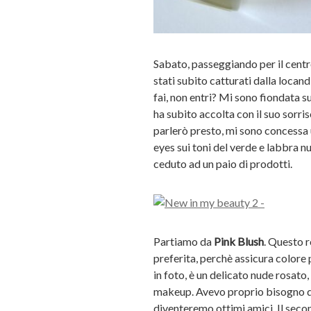
Sabato, passeggiando per il centr
stati subito catturati dalla locan
fai, non entri? Mi sono fiondata s
ha subito accolta con il suo sorris
parlerò presto, mi sono concessa
eyes sui toni del verde e labbra nu
ceduto ad un paio di prodotti.
Partiamo da
Pink Blush
. Questo r
preferita, perchè assicura colore
in foto, è un delicato nude rosato,
makeup. Avevo proprio bisogno di 
diventeremo ottimi amici. Il seco