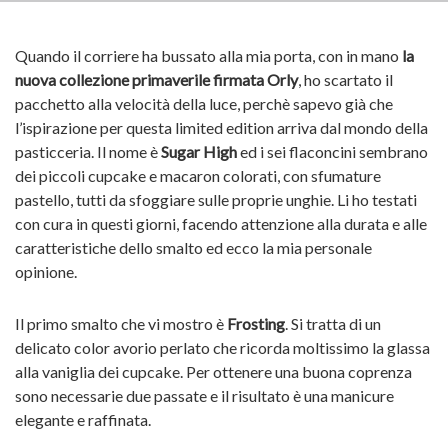
Quando il corriere ha bussato alla mia porta, con in mano
la
nuova collezione primaverile firmata Orly
, ho scartato il
pacchetto alla velocità della luce, perchè sapevo già che
l’ispirazione per questa limited edition arriva dal mondo della
pasticceria. Il nome è
Sugar High
ed i sei flaconcini sembrano
dei piccoli cupcake e macaron colorati, con sfumature
pastello, tutti da sfoggiare sulle proprie unghie. Li ho testati
con cura in questi giorni, facendo attenzione alla durata e alle
caratteristiche dello smalto ed ecco la mia personale
opinione.
Il primo smalto che vi mostro è
Frosting
. Si tratta di un
delicato color avorio perlato che ricorda moltissimo la glassa
alla vaniglia dei cupcake. Per ottenere una buona coprenza
sono necessarie due passate e il risultato è una manicure
elegante e raffinata.