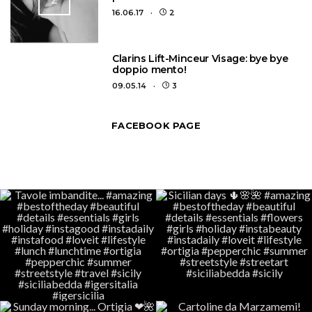
16.06.17
2
3
Clarins Lift-Minceur Visage: bye bye
doppio mento!
09.05.14
3
FACEBOOK PAGE