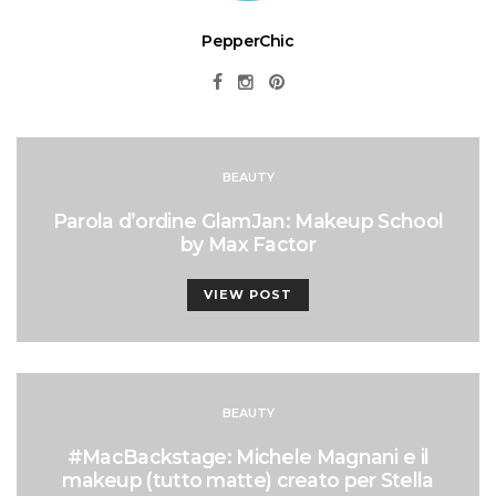
PepperChic
BEAUTY
Parola d’ordine GlamJan: Makeup School
by Max Factor
VIEW POST
BEAUTY
#MacBackstage: Michele Magnani e il
makeup (tutto matte) creato per Stella