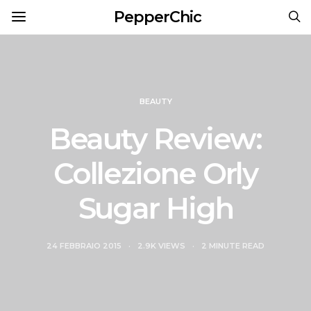
PepperChic
BEAUTY
Beauty Review:
Collezione Orly
Sugar High
24 FEBBRAIO 2015
2.9K VIEWS
2 MINUTE READ