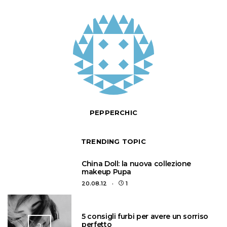
PEPPERCHIC
TRENDING TOPIC
1
China Doll: la nuova collezione
makeup Pupa
20.08.12
1
5 consigli furbi per avere un sorriso
perfetto
2