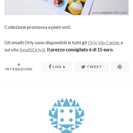
Collezione promossa a pieni voti.
Gli smalti Orly sono disponibili in tutti gli
Orly Vip Center
e
sul sito
SmaltiOrly.it
.
Il prezzo consigliato è di 15 euro.
4
LIKE
4
TWEET
INTERAZIONI