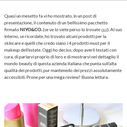
Quasi un mesetto fa vi ho mostrato, in un post di
presentazione, il contenuto di un bellissimo pacchetto
firmato
NIYO&CO.
(se ve lo siete perso lo trovate
qui
). Al suo
interno, se ricordate, ho trovato alcuni prodotti per la
skincare e quelli che credo siano i 4 prodotti must per il
makeup dell’estate. Oggi ho deciso, dopo averli testati con
cura, di parlarvi proprio di loro e di mostrarvi nel dettaglio il
mondo beauty di questa azienda italiana che punta sull’alta
qualità dei prodotti, pur mantenedo dei prezzi assolutamente
accessibili. Prone per una mega review? Buona lettura.