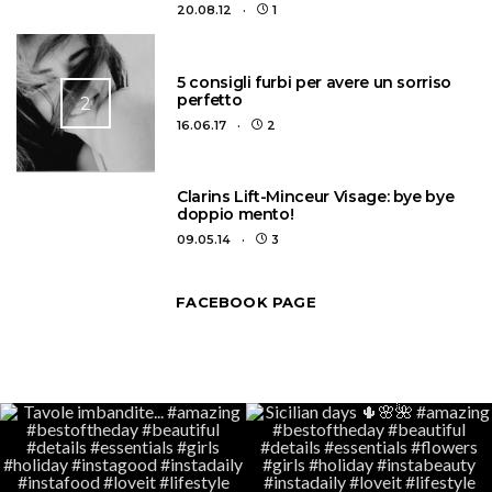
20.08.12
1
5 consigli furbi per avere un sorriso
perfetto
2
16.06.17
2
3
Clarins Lift-Minceur Visage: bye bye
doppio mento!
09.05.14
3
FACEBOOK PAGE