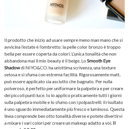
Il prodotto che inizio ad usare sempre meno man mano che si
avvicina l’estate è l’ombretto: la pelle color bronzo è troppo
bella per essere coperta da colori. L’unica tonalità che non
abbandona mai il mio beauty è il beige. Lo
Smooth Eye
Shadow
di NIYO&CO. ha un’ottima scrivenza, una texture
setosa e si sfuma con estrema facilità. Rigorosamente matt,
può essere applicato sia asciutto che bagnato. Per nulla
polveroso, è perfetto per uniformare la palpebra e per creare
dei piccoli punti luce. Io lo applico praticamente tutti i giorni
sulla palpebra mobile e lo sfumo con i polpastrelli: il risultato
è uno sguardo immediatamente più fresco e luminoso. Questa
linea comprende ben otto tonalità diverse e potete divertirvi
a mixare i vari colori per creare un makeup adatto a voi.
Il