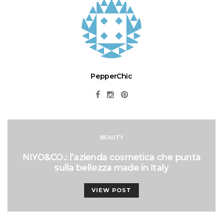
PepperChic
BEAUTY
NIYO&CO.: l’azienda cosmetica che punta
sulla bellezza made in Italy
VIEW POST