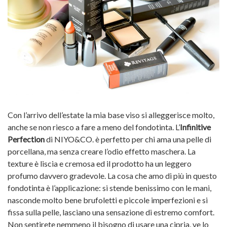
Con l’arrivo dell’estate la mia base viso si alleggerisce molto,
anche se non riesco a fare a meno del fondotinta. L’
Infinitive
Perfection
di NIYO&CO. è perfetto per chi ama una pelle di
porcellana, ma senza creare l’odio effetto maschera. La
texture è liscia e cremosa ed il prodotto ha un leggero
profumo davvero gradevole. La cosa che amo di più in questo
fondotinta è l’applicazione: si stende benissimo con le mani,
nasconde molto bene brufoletti e piccole imperfezioni e si
fissa sulla pelle, lasciano una sensazione di estremo comfort.
Non sentirete nemmeno il bisogno di usare una cipria, ve lo