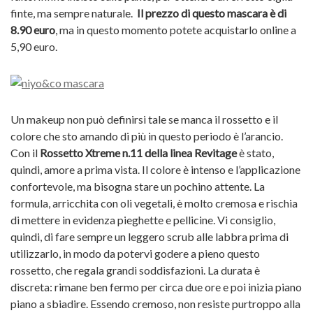
finte, ma sempre naturale.
Il prezzo di questo mascara è di
8.90 euro
, ma in questo momento potete acquistarlo online a
5,90 euro.
Un makeup non può definirsi tale se manca il rossetto e il
colore che sto amando di più in questo periodo è l’arancio.
Con il
Rossetto Xtreme n.11 della linea Revitage
è stato,
quindi, amore a prima vista. Il colore è intenso e l’applicazione
confortevole, ma bisogna stare un pochino attente. La
formula, arricchita con oli vegetali, è molto cremosa e rischia
di mettere in evidenza pieghette e pellicine. Vi consiglio,
quindi, di fare sempre un leggero scrub alle labbra prima di
utilizzarlo, in modo da potervi godere a pieno questo
rossetto, che regala grandi soddisfazioni. La durata è
discreta: rimane ben fermo per circa due ore e poi inizia piano
piano a sbiadire. Essendo cremoso, non resiste purtroppo alla