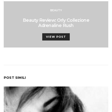
BEAUTY
Beauty Review: Orly Collezione
Adrenaline Rush
VIEW POST
POST SIMILI