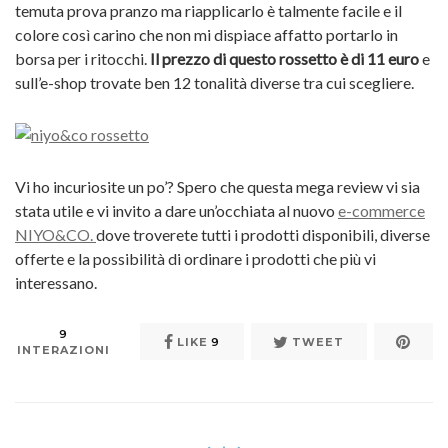
temuta prova pranzo ma riapplicarlo è talmente facile e il
colore così carino che non mi dispiace affatto portarlo in
borsa per i ritocchi.
Il prezzo di questo rossetto è di 11 euro
e
sull’e-shop trovate ben 12 tonalità diverse tra cui scegliere.
Vi ho incuriosite un po’? Spero che questa mega review vi sia
stata utile e vi invito a dare un’occhiata al nuovo
e-commerce
NIYO&CO.
dove troverete tutti i prodotti disponibili, diverse
offerte e la possibilità di ordinare i prodotti che più vi
interessano.
9
LIKE
9
TWEET
INTERAZIONI