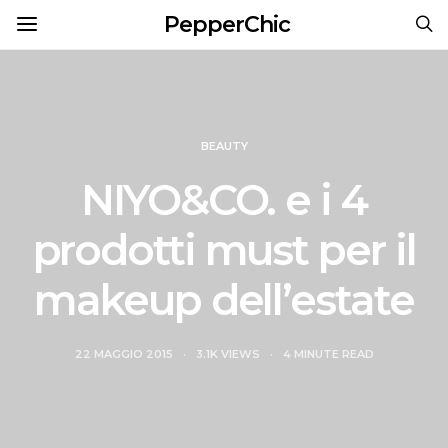
PepperChic
BEAUTY
NIYO&CO. e i 4
prodotti must per il
makeup dell’estate
22 MAGGIO 2015
3.1K VIEWS
4 MINUTE READ