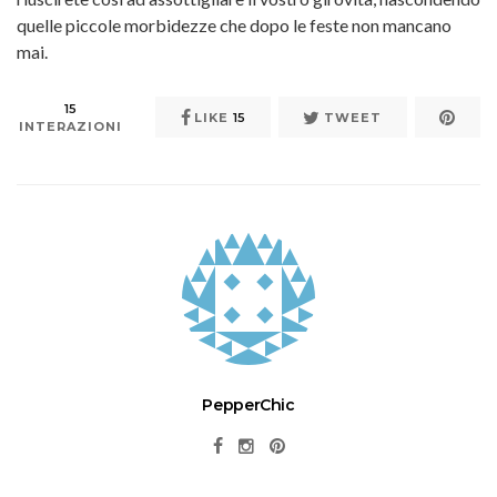
quelle piccole morbidezze che dopo le feste non mancano
mai.
15
LIKE
15
TWEET
INTERAZIONI
PepperChic