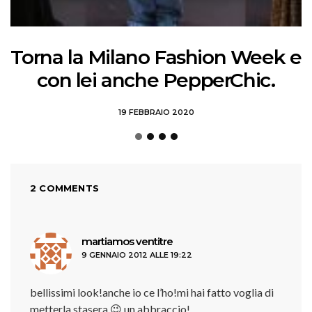
Torna la Milano Fashion Week e
con lei anche PepperChic.
19 FEBBRAIO 2020
2 COMMENTS
ha
martiamos ventitre
9 GENNAIO 2012 ALLE 19:22
detto:
bellissimi look!anche io ce l’ho!mi hai fatto voglia di
metterla stasera 😉 un abbraccio!