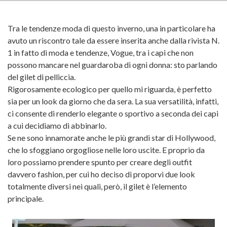
Tra le tendenze moda di questo inverno, una in particolare ha
avuto un riscontro tale da essere inserita anche dalla rivista N.
1 in fatto di moda e tendenze, Vogue, tra i capi che non
possono mancare nel guardaroba di ogni donna: sto parlando
del gilet di pelliccia.
Rigorosamente ecologico per quello mi riguarda, è perfetto
sia per un look da giorno che da sera. La sua versatilità, infatti,
ci consente di renderlo elegante o sportivo a seconda dei capi
a cui decidiamo di abbinarlo.
Se ne sono innamorate anche le più grandi star di Hollywood,
che lo sfoggiano orgogliose nelle loro uscite. E proprio da
loro possiamo prendere spunto per creare degli outfit
davvero fashion, per cui ho deciso di proporvi due look
totalmente diversi nei quali, però, il gilet è l’elemento
principale.