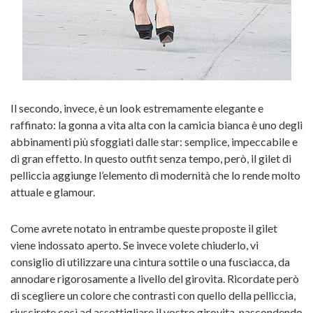
Il secondo, invece, è un look estremamente elegante e
raffinato: la gonna a vita alta con la camicia bianca è uno degli
abbinamenti più sfoggiati dalle star: semplice, impeccabile e
di gran effetto. In questo outfit senza tempo, però, il gilet di
pelliccia aggiunge l’elemento di modernità che lo rende molto
attuale e glamour.
Come avrete notato in entrambe queste proposte il gilet
viene indossato aperto. Se invece volete chiuderlo, vi
consiglio di utilizzare una cintura sottile o una fusciacca, da
annodare rigorosamente a livello del girovita. Ricordate però
di scegliere un colore che contrasti con quello della pelliccia,
riuscirete così ad assottigliare il vostro girovita, nascondendo