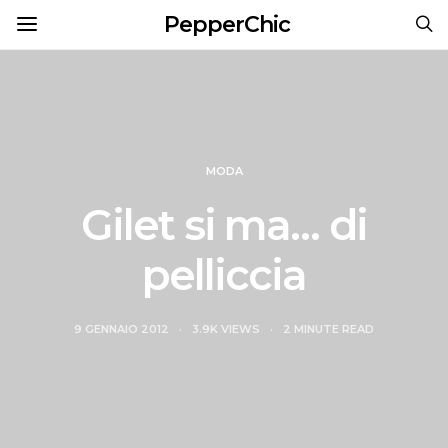
PepperChic
MODA
Gilet si ma… di
pelliccia
9 GENNAIO 2012
3.9K VIEWS
2 MINUTE READ