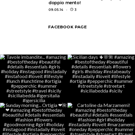
doppio mento!
09.05.14
3
FACEBOOK PAGE