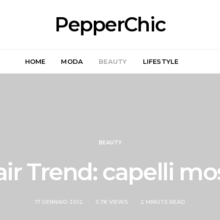
PepperChic
HOME
MODA
BEAUTY
LIFESTYLE
BEAUTY
ir Trend: capelli mo
17 GENNAIO 2012
3.7K VIEWS
2 MINUTE READ