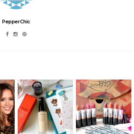
PepperChic