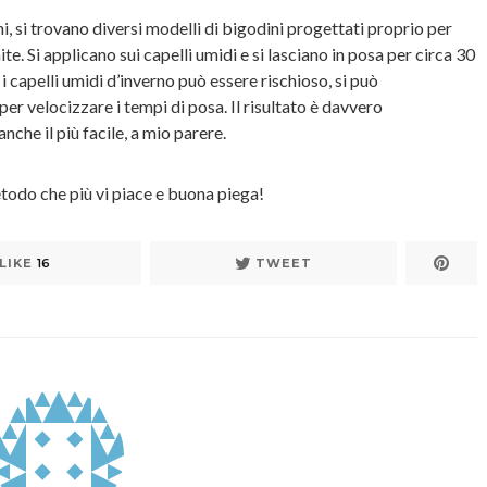
, si trovano diversi modelli di bigodini progettati proprio per
e. Si applicano sui capelli umidi e si lasciano in posa per circa 30
i capelli umidi d’inverno può essere rischioso, si può
per velocizzare i tempi di posa. Il risultato è davvero
che il più facile, a mio parere.
etodo che più vi piace e buona piega!
LIKE
16
TWEET