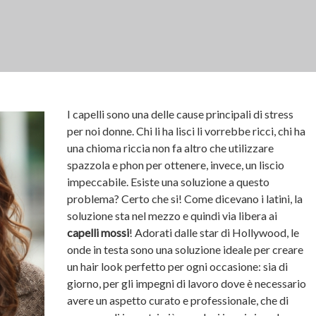
I capelli sono una delle cause principali di stress
per noi donne. Chi li ha lisci li vorrebbe ricci, chi ha
una chioma riccia non fa altro che utilizzare
spazzola e phon per ottenere, invece, un liscio
impeccabile. Esiste una soluzione a questo
problema? Certo che si! Come dicevano i latini, la
soluzione sta nel mezzo e quindi via libera ai
capelli mossi
! Adorati dalle star di Hollywood, le
onde in testa sono una soluzione ideale per creare
un hair look perfetto per ogni occasione: sia di
giorno, per gli impegni di lavoro dove è necessario
avere un aspetto curato e professionale, che di