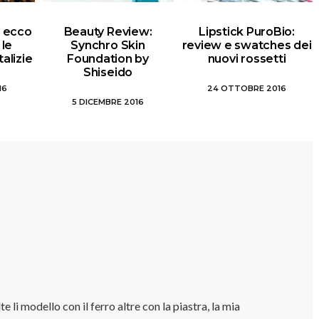
i: ecco
Beauty Review:
Lipstick PuroBio:
 le
Synchro Skin
review e swatches dei
alizie
Foundation by
nuovi rossetti
Shiseido
16
24 OTTOBRE 2016
5 DICEMBRE 2016
e li modello con il ferro altre con la piastra, la mia