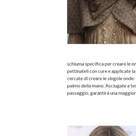
schiuma specifica per creare le ond
pettinateli con cure e applicate la
cercate di creare le singole onde
palmo della mano. Asciugate a test
passaggio, garantirà una maggiore