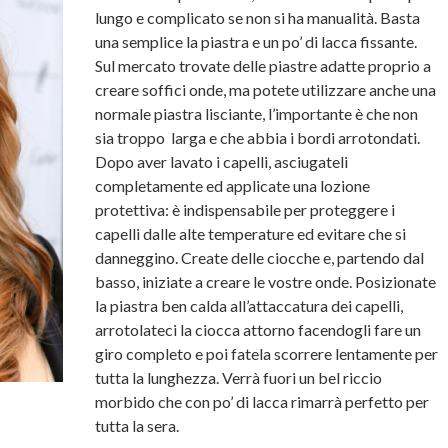
lungo e complicato se non si ha manualità. Basta
una semplice la piastra e un po’ di lacca fissante.
Sul mercato trovate delle piastre adatte proprio a
creare soffici onde, ma potete utilizzare anche una
normale piastra lisciante, l’importante è che non
sia troppo larga e che abbia i bordi arrotondati.
Dopo aver lavato i capelli, asciugateli
completamente ed applicate una lozione
protettiva: è indispensabile per proteggere i
capelli dalle alte temperature ed evitare che si
danneggino. Create delle ciocche e, partendo dal
basso, iniziate a creare le vostre onde. Posizionate
la piastra ben calda all’attaccatura dei capelli,
arrotolateci la ciocca attorno facendogli fare un
giro completo e poi fatela scorrere lentamente per
tutta la lunghezza. Verrà fuori un bel riccio
morbido che con po’ di lacca rimarrà perfetto per
tutta la sera.