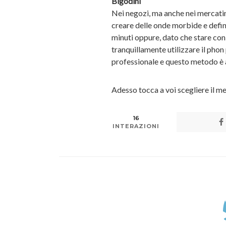
Bigodini
Nei negozi, ma anche nei mercatini
creare delle onde morbide e definit
minuti oppure, dato che stare con 
tranquillamente utilizzare il phon 
professionale e questo metodo è an
Adesso tocca a voi scegliere il m
16
INTERAZIONI