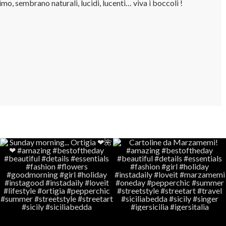
imo, sembrano naturali, lucidi, lucenti… viva i boccoli !