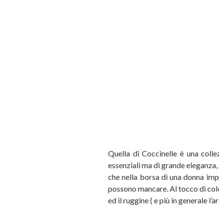
Quella di Coccinelle è una coll
essenziali ma di grande eleganza, 
che nella borsa di una donna impe
possono mancare. Al tocco di color
ed il ruggine ( e più in generale l’a