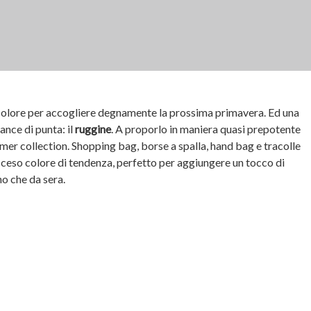
 colore per accogliere degnamente la prossima primavera. Ed una
ance di punta: il
ruggine
. A proporlo in maniera quasi prepotente
mer collection. Shopping bag, borse a spalla, hand bag e tracolle
ceso colore di tendenza, perfetto per aggiungere un tocco di
no che da sera.