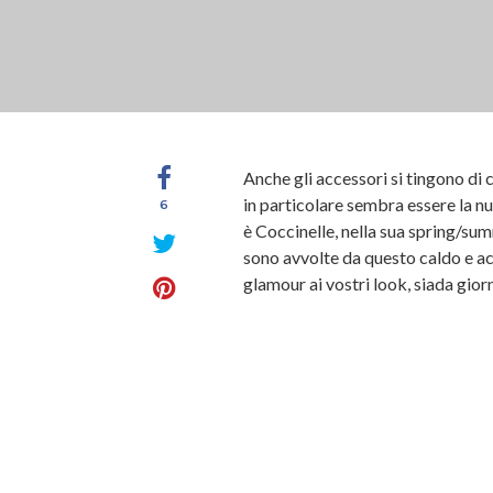
Anche gli accessori si tingono di
in particolare sembra essere la nu
6
è Coccinelle, nella sua spring/sum
sono avvolte da questo caldo e ac
glamour ai vostri look, siada gior