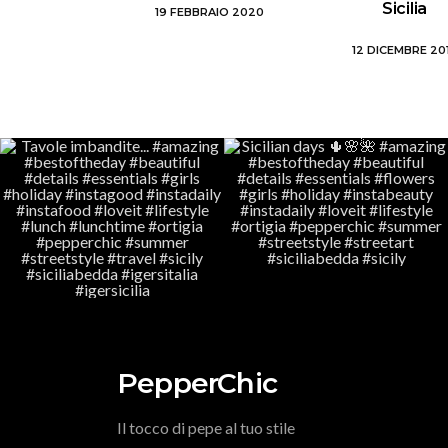
Sicilia
19 FEBBRAIO 2020
12 DICEMBRE 20
PepperChic
Il tocco di pepe al tuo stile