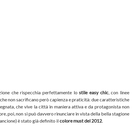
ezione che rispecchia perfettamente lo
stile easy chic
, con linee
che non sacrificano però capienza e praticità: due caratteristiche
gnata, che vive la città in maniera attiva e da protagonista non
e, poi, non si può davvero rinunciare in vista della bella stagione
rancione) è stato già definito il
colore must del 2012
.