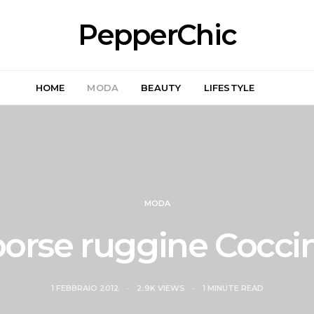
PepperChic
HOME
MODA
BEAUTY
LIFESTYLE
MODA
borse ruggine Coccin
1 FEBBRAIO 2012
2.9K VIEWS
1 MINUTE READ