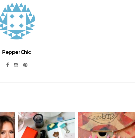
PepperChic