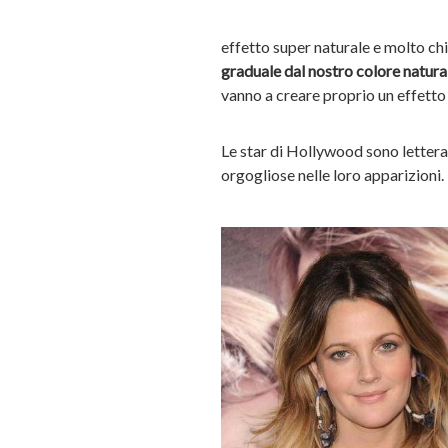
effetto super naturale e molto chic
graduale dal nostro colore natural
vanno a creare proprio un effetto 
Le star di Hollywood sono lettera
orgogliose nelle loro apparizioni.