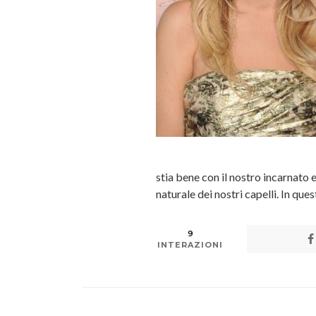
stia bene con il nostro incarnato 
naturale dei nostri capelli. In que
9
INTERAZIONI