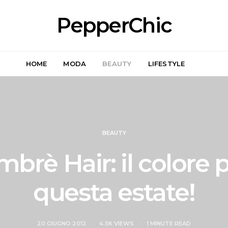
PepperChic
HOME
MODA
BEAUTY
LIFESTYLE
BEAUTY
brè Hair: il colore 
questa estate!
20 GIUGNO 2012
4.5K VIEWS
1 MINUTE READ