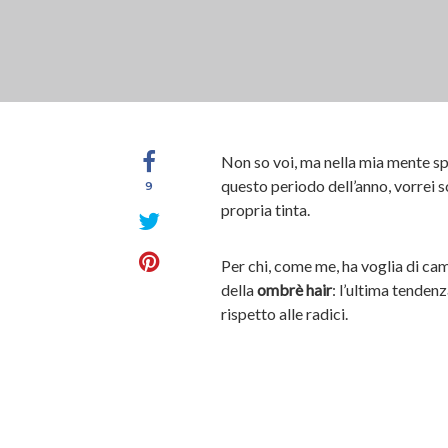
Non so voi, ma nella mia mente sp
questo periodo dell’anno, vorrei s
9
propria tinta.
Per chi, come me, ha voglia di ca
della
ombrè hair
: l’ultima tendenz
rispetto alle radici.