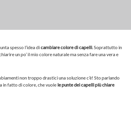
unta spesso l’idea di
cambiare colore di capelli
. Soprattutto in
chiarire un po’ il mio colore naturale ma senza fare una vera e
mbiamenti non troppo drastici una soluzione c’è! Sto parlando
a in fatto di colore, che vuole
le punte dei capelli più chiare