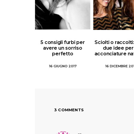
5 consigli furbi per
Sciolti o raccolt
avere un sorriso
due idee per
perfetto
acconciature nat
16 GIUGNO 2017
16 DICEMBRE 20
3 COMMENTS