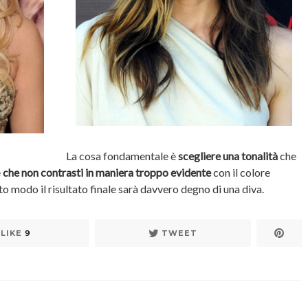
La cosa fondamentale è
scegliere una tonalità
che
e
che non contrasti in maniera troppo evidente
con il colore
sto modo il risultato finale sarà davvero degno di una diva.
LIKE
9
TWEET