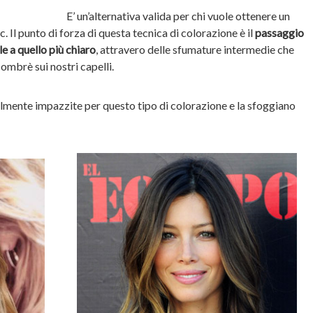
E’ un’alternativa valida per chi vuole ottenere un
. Il punto di forza di questa tecnica di colorazione è il
passaggio
e a quello più chiaro
, attravero delle sfumature intermedie che
ombrè sui nostri capelli.
lmente impazzite per questo tipo di colorazione e la sfoggiano