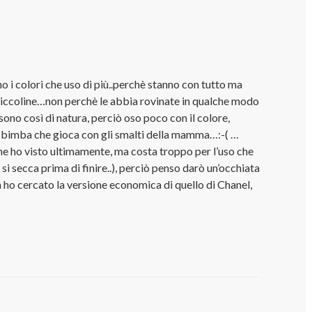
no i colori che uso di più..perchè stanno con tutto ma
 piccoline…non perchè le abbia rovinate in qualche modo
no così di natura, perciò oso poco con il colore,
 bimba che gioca con gli smalti della mamma…:-( …
he ho visto ultimamente, ma costa troppo per l’uso che
si secca prima di finire..), perciò penso darò un’occhiata
ità ho cercato la versione economica di quello di Chanel,