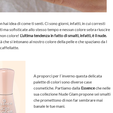
ai idea di come ti senti. Ci sono giorni, infatti, in cui corresti
ti ma sofisticate allo stesso tempo e nessun colore sebra riuscire
l non colore!
L’ultima tendenza in fatto di smalti, infatti, è il nude.
ità che si intonano al nostro colore della pelle e che spaziano da l
 caffellatte.
A proporci per l’ inverno questa delicata
palette di colori sono diverse case
cosmetiche. Partiamo dalla
Essence
che nelle
sua collezione Nude Glam propone sei smalti
che promettono di non far sembrare mai
banale le tue mani.