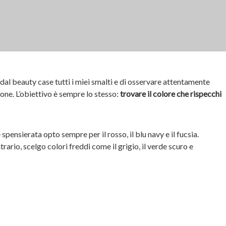
 dal beauty case tutti i miei smalti e di osservare attentamente
ione. L’obiettivo è sempre lo stesso:
trovare il colore che rispecchi
 spensierata opto sempre per il rosso, il blu navy e il fucsia.
rario, scelgo colori freddi come il grigio, il verde scuro e