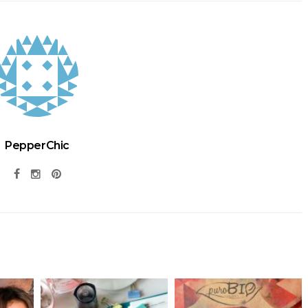
PepperChic