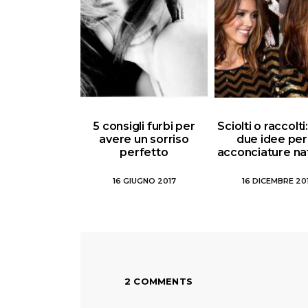
5 consigli furbi per
Sciolti o raccolt
avere un sorriso
due idee per
perfetto
acconciature nat
16 GIUGNO 2017
16 DICEMBRE 20
2 COMMENTS