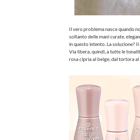
Il vero problema nasce quando non h
soltanto delle mani curate, elegan
in questo intento. La soluzione? I
Via libera, quindi, a tutte le tonal
rosa cipria al beige, dal tortora al