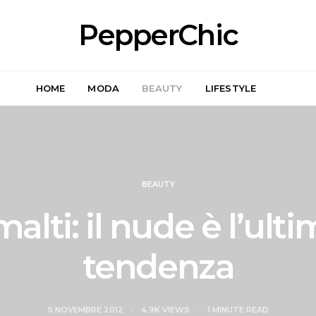
PepperChic
HOME
MODA
BEAUTY
LIFESTYLE
BEAUTY
alti: il nude è l’ult
tendenza
5 NOVEMBRE 2012
4.9K VIEWS
1 MINUTE READ