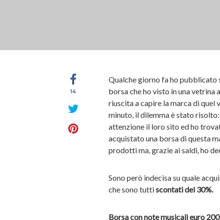
Qualche giorno fa ho pubblicato 
borsa che ho visto in una vetrina 
14
riuscita a capire la marca di quel 
minuto, il dilemma è stato risolto
attenzione il loro sito ed ho trova
acquistato una borsa di questa mar
prodotti ma, grazie ai saldi, ho d
Sono però indecisa su quale acquis
che sono tutti
scontati del 30%.
Borsa con note musicali euro 200