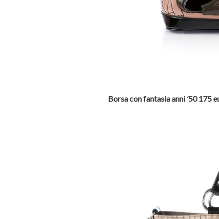
Borsa con fantasia anni ’50 175 e