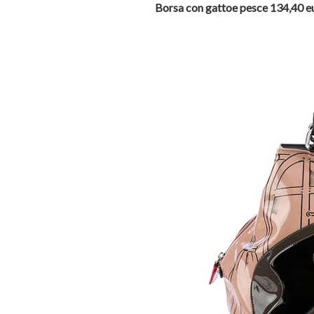
Borsa con gattoe pesce 134,40 e