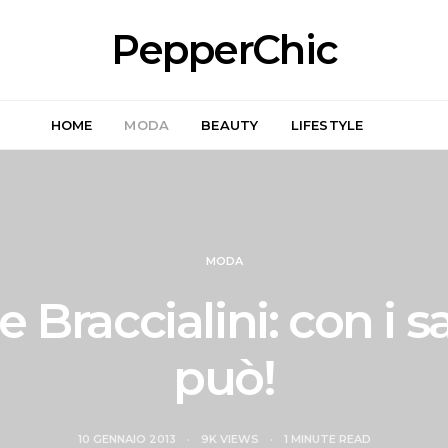
PepperChic
HOME
MODA
BEAUTY
LIFESTYLE
MODA
 Braccialini: con i sa
può!
10 GENNAIO 2013
9K VIEWS
1 MINUTE READ