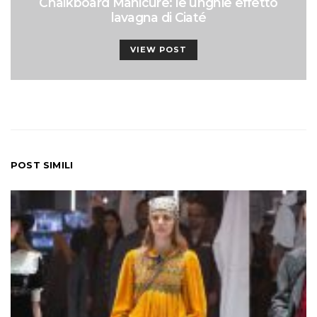
Chalkboard Manicure: le unghie effetto
lavagna di Ciaté
VIEW POST
POST SIMILI