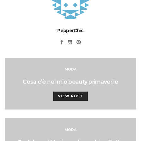
PepperChic
MODA
Cosa c’è nel mio beauty primaverile
VIEW POST
MODA