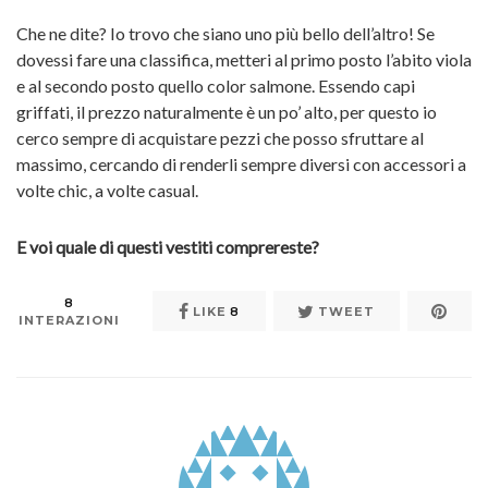
Che ne dite? Io trovo che siano uno più bello dell’altro! Se
dovessi fare una classifica, metteri al primo posto l’abito viola
e al secondo posto quello color salmone. Essendo capi
griffati, il prezzo naturalmente è un po’ alto, per questo io
cerco sempre di acquistare pezzi che posso sfruttare al
massimo, cercando di renderli sempre diversi con accessori a
volte chic, a volte casual.
E voi quale di questi vestiti comprereste?
8
LIKE
8
TWEET
INTERAZIONI