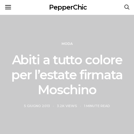
PepperChic
MODA
Abiti a tutto colore
per l’estate firmata
Moschino
5 GIUGNO 2013
3.2K VIEWS
1 MINUTE READ