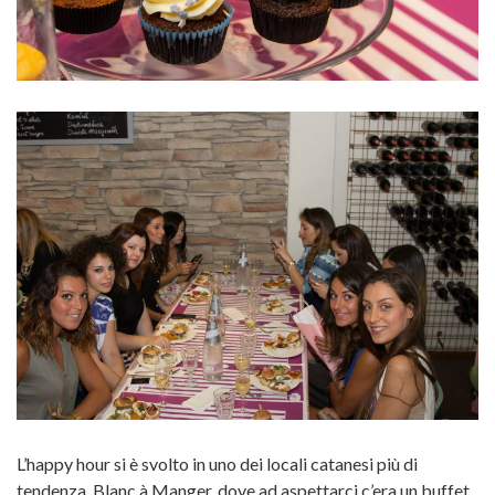
L’happy hour si è svolto in uno dei locali catanesi più di
tendenza, Blanc à Manger, dove ad aspettarci c’era un buffet