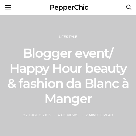
PepperChic
LIFESTYLE
Blogger event/
Happy Hour beauty
& fashion da Blanc à
Manger
22 LUGLIO 2013
4.6K VIEWS
2 MINUTE READ