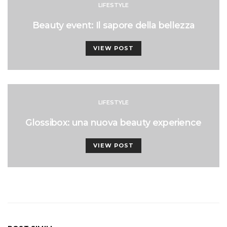
LIFESTYLE
Beauty event: Il sapore della bellezza
VIEW POST
LIFESTYLE
Glossibox: una nuova beauty experience
VIEW POST