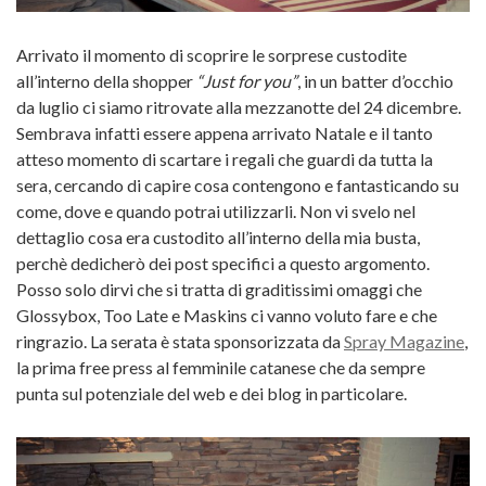
Arrivato il momento di scoprire le sorprese custodite
all’interno della shopper
“Just for you”
, in un batter d’occhio
da luglio ci siamo ritrovate alla mezzanotte del 24 dicembre.
Sembrava infatti essere appena arrivato Natale e il tanto
atteso momento di scartare i regali che guardi da tutta la
sera, cercando di capire cosa contengono e fantasticando su
come, dove e quando potrai utilizzarli. Non vi svelo nel
dettaglio cosa era custodito all’interno della mia busta,
perchè dedicherò dei post specifici a questo argomento.
Posso solo dirvi che si tratta di graditissimi omaggi che
Glossybox, Too Late e Maskins ci vanno voluto fare e che
ringrazio. La serata è stata sponsorizzata da
Spray Magazine
,
la prima free press al femminile catanese che da sempre
punta sul potenziale del web e dei blog in particolare.