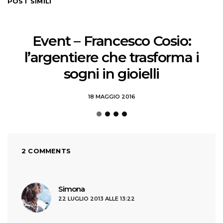
POST SIMILI
Event – Francesco Cosio:
l’argentiere che trasforma i
sogni in gioielli
18 MAGGIO 2016
2 COMMENTS
ha
Simona
22 LUGLIO 2013 ALLE 13:22
detto: