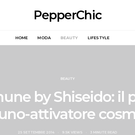
PepperChic
HOME
MODA
BEAUTY
LIFESTYLE
BEAUTY
une by Shiseido: il 
no-attivatore cosm
25 SETTEMBRE 2014
9.5K VIEWS
3 MINUTE READ