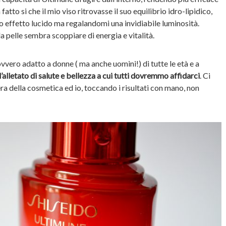
fatto si che il mio viso ritrovasse il suo equilibrio idro-lipidico,
 effetto lucido ma regalandomi una invidiabile luminosità.
la pelle sembra scoppiare di energia e vitalità.
vvero adatto a donne ( ma anche uomini!) di tutte le età e a
’alletato di salute e bellezza a cui tutti dovremmo affidarci
. Ci
ra della cosmetica ed io, toccando i risultati con mano, non