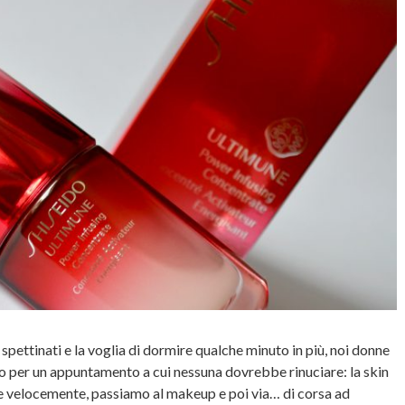
 spettinati e la voglia di dormire qualche minuto in più, noi donne
io per un appuntamento a cui nessuna dovrebbe rinuciare: la skin
e velocemente, passiamo al makeup e poi via… di corsa ad