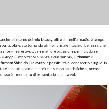
, anche all’interno del mio beauty, oltre che nell’armadio, è tempo
n particolare, sto tornando al mio normale rituale di bellezza, che
urante i mesi estivi. Quale migliore occasione per introdurre
ew entry più importante è, senza alcun dubbio,
Ultimune: il
 firmato Shiseido
. Ho avuto la possibilità di conoscerlo a luglio, in
tare con tutta calma, scoprire le sue caratteristiche e toccare
 Adesso è il momento di presentarlo anche a voi.