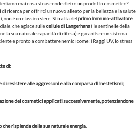
 chiediamo mai cosa si nasconde dietro un prodotto cosmetico?
i ricerca per offrirci un nuovo alleato per la bellezza e la salute
i, non è un classico siero. Si tratta del
primo immuno-attivatore
iale, che agisce sulle
cellule di Langerhans
( le sentinelle della
rne la sua naturale capacità di difesa) e garantisce un sistema
iente e pronto a combattere nemici come: i Raggi UV, lo stress
te di:
le di resistere alle aggressoni e alla comparsa di inestetismi;
ll’azione dei cosmetici applicati successivamente, potenziandone
o che risplenda della sua naturale energia.