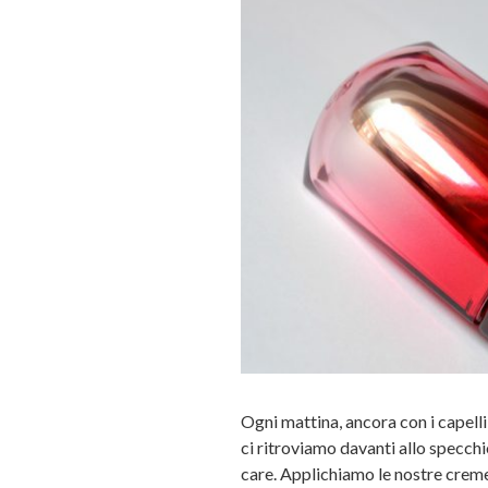
Ogni mattina, ancora con i capelli
ci ritroviamo davanti allo specch
care. Applichiamo le nostre crem