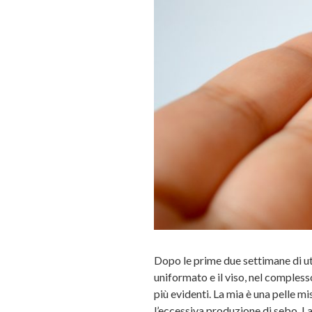
Dopo le prime due settimane di util
uniformato e il viso, nel complesso
più evidenti. La mia è una pelle 
l’eccessiva produzione di sebo. La