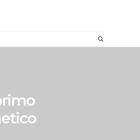
primo
etico