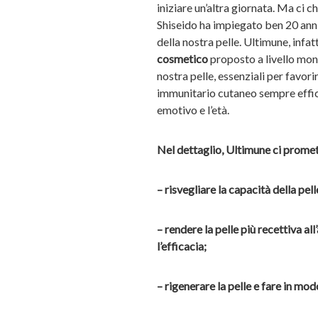
iniziare un’altra giornata. Ma ci
Shiseido ha impiegato ben 20 anni d
della nostra pelle. Ultimune, infatt
cosmetico
proposto a livello mond
nostra pelle, essenziali per favori
immunitario cutaneo sempre effic
emotivo e l’età.
Nel dettaglio, Ultimune ci promet
– risvegliare la capacità della pel
– rendere la pelle più recettiva a
l’efficacia;
– rigenerare la pelle e fare in mod