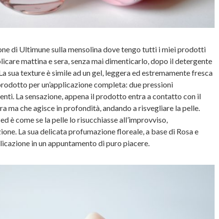
ne di Ultimune sulla mensolina dove tengo tutti i miei prodotti
plicare mattina e sera, senza mai dimenticarlo, dopo il detergente
 La sua texture è simile ad un gel, leggera ed estremamente fresca
prodotto per un’applicazione completa: due pressioni
ienti. La sensazione, appena il prodotto entra a contatto con il
era ma che agisce in profondità, andando a risvegliare la pelle.
d è come se la pelle lo risucchiasse all’improvviso,
one. La sua delicata profumazione floreale, a base di Rosa e
licazione in un appuntamento di puro piacere.