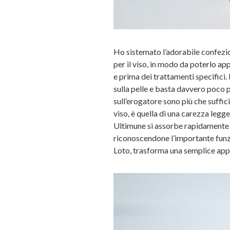
Ho sistemato l’adorabile confezio
per il viso, in modo da poterlo ap
e prima dei trattamenti specifici.
sulla pelle e basta davvero poco 
sull’erogatore sono più che suffic
viso, è quella di una carezza legg
Ultimune si assorbe rapidamente e
riconoscendone l’importante funzi
Loto, trasforma una semplice app