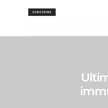
SUBSCRIBE
Ultim
immu