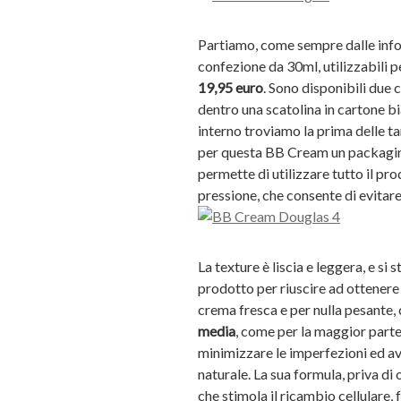
Partiamo, come sempre dalle info
confezione da 30ml, utilizzabili p
19,95 euro
. Sono disponibili due
dentro una scatolina in cartone bi
interno troviamo la prima delle ta
per questa BB Cream un packaging
permette di utilizzare tutto il pr
pressione, che consente di evitare 
La texture è liscia e leggera, e si
prodotto per riuscire ad ottenere 
crema fresca e per nulla pesante,
media
, come per la maggior parte
minimizzare le imperfezioni ed a
naturale. La sua formula, priva di
che stimola il ricambio cellulare, 