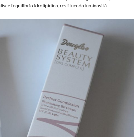
isce l’equilibrio idrolipidico, restituendo luminosità.