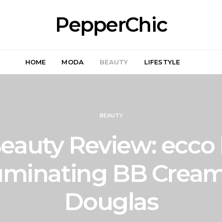
PepperChic
HOME
MODA
BEAUTY
LIFESTYLE
BEAUTY
eauty Review: ecco 
luminating BB Cream
Douglas