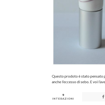
Questo prodoto è stato pensato per t
anche l’eccesso di sebo. E voi l’a
9
INTERAZIONI