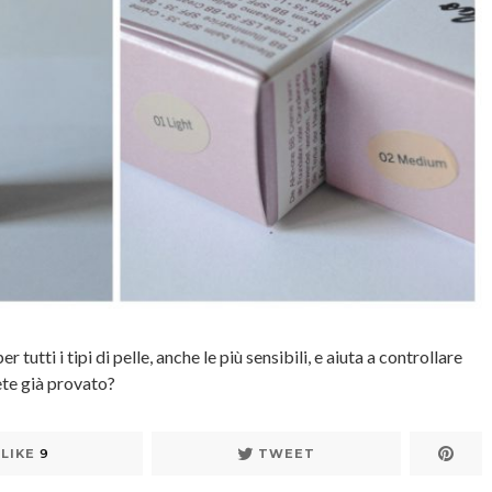
utti i tipi di pelle, anche le più sensibili, e aiuta a controllare
vete già provato?
LIKE
9
TWEET