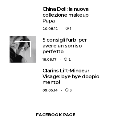
1
China Doll: la nuova
collezione makeup
Pupa
20.08.12
1
5 consigli furbi per
avere un sorriso
2
perfetto
16.06.17
2
3
Clarins Lift-Minceur
Visage: bye bye doppio
mento!
09.05.14
3
FACEBOOK PAGE