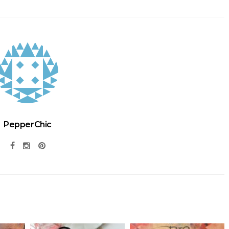
PepperChic