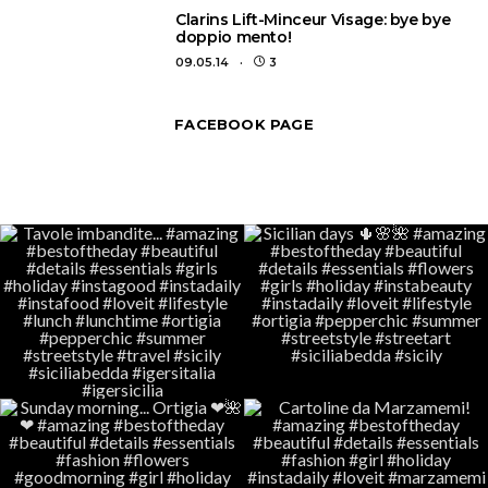
3
Clarins Lift-Minceur Visage: bye bye
doppio mento!
09.05.14
3
FACEBOOK PAGE