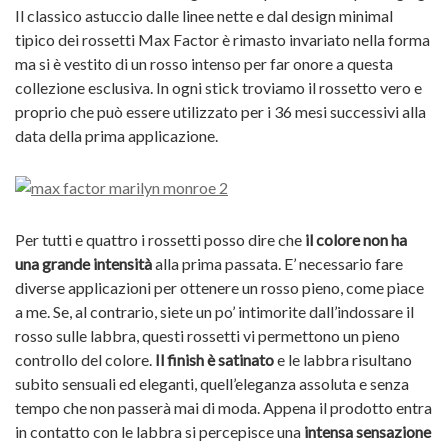
Il classico astuccio dalle linee nette e dal design minimal
tipico dei rossetti Max Factor è rimasto invariato nella forma
ma si è vestito di un rosso intenso per far onore a questa
collezione esclusiva. In ogni stick troviamo il rossetto vero e
proprio che può essere utilizzato per i 36 mesi successivi alla
data della prima applicazione.
Per tutti e quattro i rossetti posso dire che
il colore non ha
una grande intensità
alla prima passata. E’ necessario fare
diverse applicazioni per ottenere un rosso pieno, come piace
a me. Se, al contrario, siete un po’ intimorite dall’indossare il
rosso sulle labbra, questi rossetti vi permettono un pieno
controllo del colore.
Il finish è satinato
e le labbra risultano
subito sensuali ed eleganti, quell’eleganza assoluta e senza
tempo che non passerà mai di moda. Appena il prodotto entra
in contatto con le labbra si percepisce una
intensa sensazione