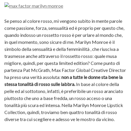
Se penso al colore rosso, mi vengono subito in mente parole
come passione, forza, sensualità ed è proprio per questo che,
quando indosso un rossetto rosso è per urlare al mondo che,
in quel momento, sono sicure di me. Marilyn Monroe è il
simbolo della sensualità e della femminilità , che riusciva a
trasmesse anche attraverso il rossetto rosso: quale musa
migliore, quindi, per questa limited edition? Come punto di
partenza Pat McGrath, Max Factor Global Creative Director
ha preso una verità assoluta:
non a tutte le donne sta bene la
stessa tonalità di rosso sulle labbra.
In base al colore della
pelle ed al sottotono, infatti, è preferibile un rosso aranciato
piuttosto che uno a base fredda, un rosso acceso o una
tonalità più scura ed intensa. Nella Marilyn Monroe Lipstick
Collection, quindi, troviamo ben quattro tonalità di rosso
diverse tra cui scegliere e adesso ve le mostro da vicino.