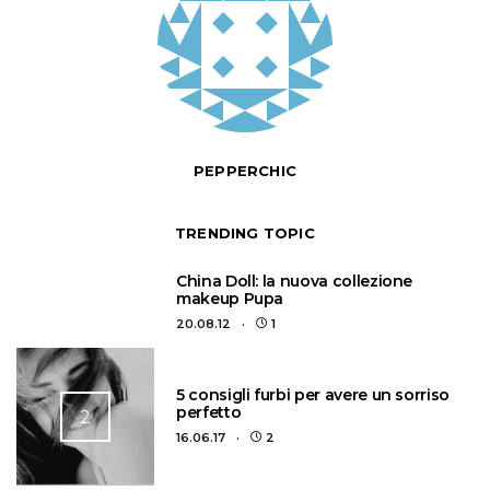
PEPPERCHIC
TRENDING TOPIC
1
China Doll: la nuova collezione
makeup Pupa
20.08.12
1
5 consigli furbi per avere un sorriso
perfetto
2
16.06.17
2