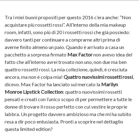
Tra i miei buoni propositi per questo 2016 c’era anche: “Non
acquistare più rossetti rossi”. All’interno della mia makeup
room, infatti, sono più di 20 i rossetti rossi che già possiedo:
davvero tanti per continuare a comprarne altri prima di
averne finito almeno un paio. Quando è arrivato a casa un
pacchetto a sorpresa firmato
Max Factor
non avevo idea del
fatto che all’interno avrei trovato non uno, non due ma ben
quattro rossetti rossi. La mia collezione, quindi, è cresciuta
ancora, ma non è colpa mia!
Quattro nuovissimi rossetti rossi
,
dicevo. Max Factor ha lanciato sul mercato la
Marilyn
Monroe Lipstick Collection
: quattro nuovissimi rossetti
pensati e creati con l’unico scopo di per permettere a tutte le
donne di trovare il rosso perfetto con cui vestire le proprie
labbra. Un progetto davvero ambizioso ma che mi ha subito
resa a dir poco entusiasta. Pronti a scoprire nel dettaglio
questa limited edition?